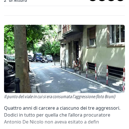
2
' di lettura
Il punto del viale in cui si era consumata l’aggressione (foto Bruni)
Quattro anni di carcere a ciascuno dei tre aggressori.
Dodici in tutto per quella che l’allora procuratore
Antonio De Nicolo non aveva esitato a defin