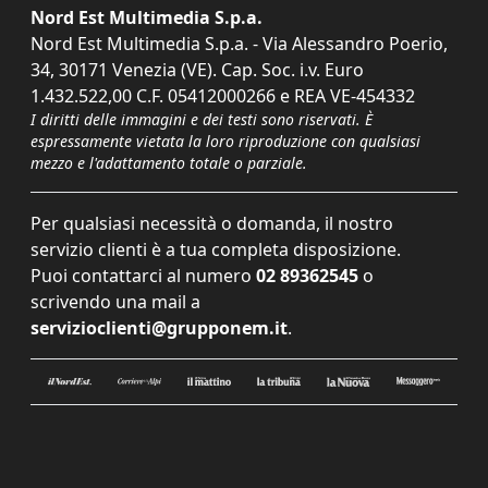
Nord Est Multimedia S.p.a.
Nord Est Multimedia S.p.a. - Via Alessandro Poerio,
34, 30171 Venezia (VE). Cap. Soc. i.v. Euro
1.432.522,00 C.F. 05412000266 e REA VE-454332
I diritti delle immagini e dei testi sono riservati. È
espressamente vietata la loro riproduzione con qualsiasi
mezzo e l'adattamento totale o parziale.
Per qualsiasi necessità o domanda, il nostro
servizio clienti è a tua completa disposizione.
Puoi contattarci al numero
02 89362545
o
scrivendo una mail a
servizioclienti@grupponem.it
.