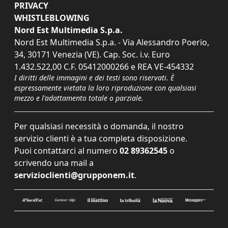
PRIVACY
WHISTLEBLOWING
Nord Est Multimedia S.p.a.
Nord Est Multimedia S.p.a. - Via Alessandro Poerio,
34, 30171 Venezia (VE). Cap. Soc. i.v. Euro
1.432.522,00 C.F. 05412000266 e REA VE-454332
I diritti delle immagini e dei testi sono riservati. È
espressamente vietata la loro riproduzione con qualsiasi
mezzo e l'adattamento totale o parziale.
Per qualsiasi necessità o domanda, il nostro
servizio clienti è a tua completa disposizione.
Puoi contattarci al numero
02 89362545
o
scrivendo una mail a
servizioclienti@grupponem.it
.