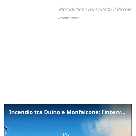
Riproduzione riservata © Il Piccolo
Incendio tra Duino e Monfalcone: l’intervento dei vigili del fuoco