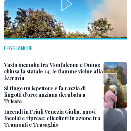
LEGGI ANCHE
Vasto incendio tra Monfalcone e Duino:
chiusa la statale 14, le fiamme vicine alla
ferrovia
Si finge un ispettore e fa razzia di
lingotti d’oro: anziana derubata a
Trieste
Incendi in Friuli Venezia Giulia, nuovi
focolai e riprese: elicotteri in azione tra
Tramonti e Trasaghis