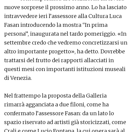
nuove sorprese il prossimo anno. Lo ha lasciato
intravvedere ieri l’assessore alla Cultura Luca
Fasan introducendo la mostra “In prima
persona”, inaugurata nel tardo pomeriggio. «In
settembre credo che vedremo concretizzarsi un
altro importante progetto», ha detto. Dovrebbe
trattarsi del frutto dei rapporti allacciati in
questi mesi con importanti istituzioni museali
di Venezia.
Nel frattempo la proposta della Galleria
rimarrà agganciata a due filoni, come ha
confermato l’assessore Fasan: da un lato lo
spazio riservato ad artisti già storicizzati, come
Crali e come Lucio Fontana, la cui opera sarà al