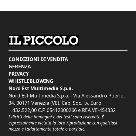
CONDIZIONI DI VENDITA
GERENZA
PRIVACY
WHISTLEBLOWING
Nord Est Multimedia S.p.a.
Nord Est Multimedia S.p.a. - Via Alessandro Poerio,
34, 30171 Venezia (VE). Cap. Soc. i.v. Euro
1.432.522,00 C.F. 05412000266 e REA VE-454332
I diritti delle immagini e dei testi sono riservati. È
espressamente vietata la loro riproduzione con qualsiasi
mezzo e l'adattamento totale o parziale.