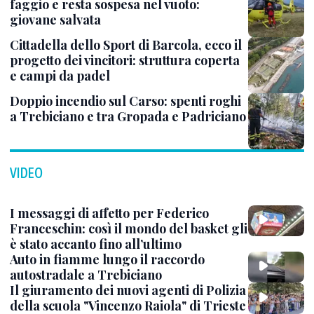
faggio e resta sospesa nel vuoto:
giovane salvata
Cittadella dello Sport di Barcola, ecco il
progetto dei vincitori: struttura coperta
e campi da padel
Doppio incendio sul Carso: spenti roghi
a Trebiciano e tra Gropada e Padriciano
VIDEO
I messaggi di affetto per Federico
Franceschin: così il mondo del basket gli
è stato accanto fino all’ultimo
Auto in fiamme lungo il raccordo
autostradale a Trebiciano
Il giuramento dei nuovi agenti di Polizia
della scuola "Vincenzo Raiola" di Trieste