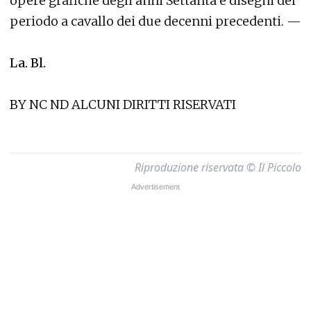
opere grafiche degli anni Settanta e disegni del
periodo a cavallo dei due decenni precedenti. —
La. Bl.
BY NC ND ALCUNI DIRITTI RISERVATI
Riproduzione riservata © Il Piccolo