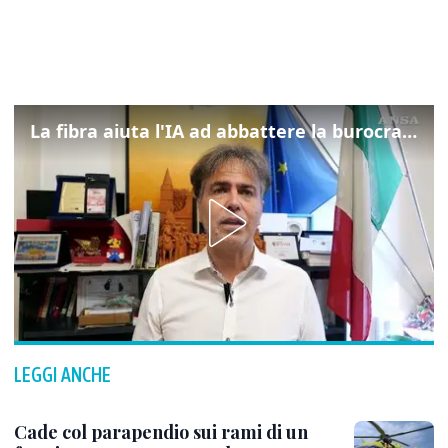
La fibra aiuta l'IA ad abbattere la burocrazia, progetto pilota in Veneto
LEGGI ANCHE
Cade col parapendio sui rami di un