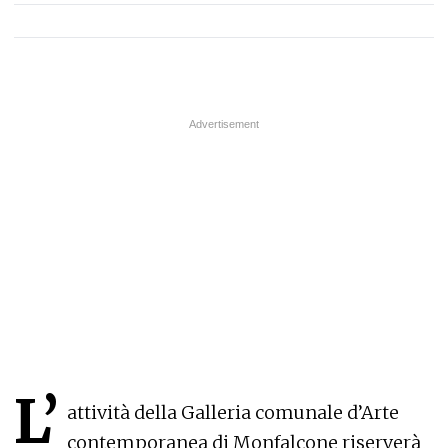
L’
attività della Galleria comunale d’Arte
contemporanea di Monfalcone riserverà