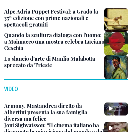
Alpe Adria Puppet Festival: a Grado la
35ª edizione con prime nazionali e
spettacoli gratuiti
Quando la scultura dialoga con l’uomo:
a Moimacco una mostra celebra Luciano
Ceschia
Lo slancio d’arte di Manlio Malabotta
sprecato da Trieste
VIDEO
Armony, Mastandrea diretto da
Albertini presenta la sua famiglia
diversa ma felice
Joni Sighvatsson: "Il cinema italiano ha
disegnato la mia visione del mondo e del