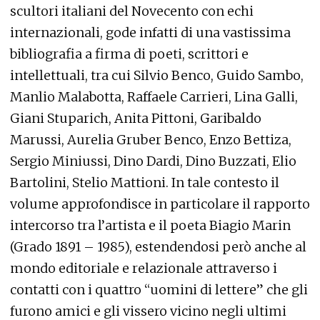
scultori italiani del Novecento con echi
internazionali, gode infatti di una vastissima
bibliografia a firma di poeti, scrittori e
intellettuali, tra cui Silvio Benco, Guido Sambo,
Manlio Malabotta, Raffaele Carrieri, Lina Galli,
Giani Stuparich, Anita Pittoni, Garibaldo
Marussi, Aurelia Gruber Benco, Enzo Bettiza,
Sergio Miniussi, Dino Dardi, Dino Buzzati, Elio
Bartolini, Stelio Mattioni. In tale contesto il
volume approfondisce in particolare il rapporto
intercorso tra l’artista e il poeta Biagio Marin
(Grado 1891 – 1985), estendendosi però anche al
mondo editoriale e relazionale attraverso i
contatti con i quattro “uomini di lettere” che gli
furono amici e gli vissero vicino negli ultimi