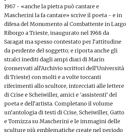
1967 - «anche la pietra può cantare e
Mascherini la fa cantare» scrive il poeta - e in
difesa del Monumento al Combattente in Largo
Riborgo a Trieste, inaugurato nel 1968 da
Saragat ma spesso contestato per l’attitudine
da perdente del soggetto; e riporta anche gli
stralci inediti dagli ampi diari di Marin
(conservati all’Archivio scrittori dell’Università
di Trieste) con molti e a volte toccanti
riferimenti allo scultore, intrecciati alle lettere
di Crise e Scheiwiller, amici e ‘assistenti’ del
poeta e dell’artista. Completano il volume
un’antologia di testi di Crise, Scheiwiller, Gatto
e Tomizza su Mascherini e le immagini delle
sculture più emblematiche create nel periodo