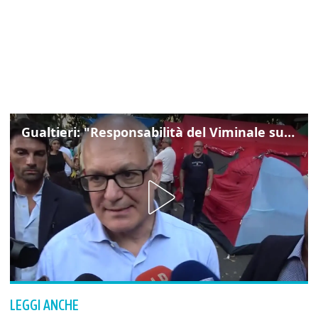
Gualtieri: "Responsabilità del Viminale su Spin Time? La posizione dei partiti è nota"
LEGGI ANCHE