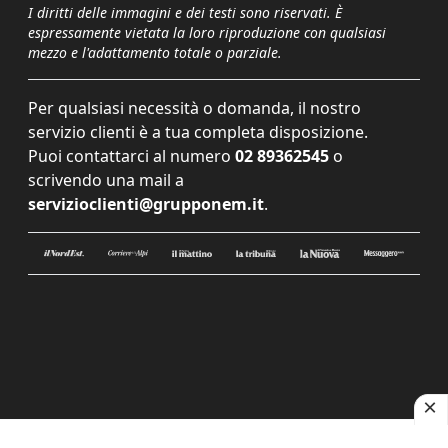
I diritti delle immagini e dei testi sono riservati. È
espressamente vietata la loro riproduzione con qualsiasi
mezzo e l'adattamento totale o parziale.
Per qualsiasi necessità o domanda, il nostro
servizio clienti è a tua completa disposizione.
Puoi contattarci al numero
02 89362545
o
scrivendo una mail a
servizioclienti@grupponem.it
.
Le tue preferenze relative alla privacy