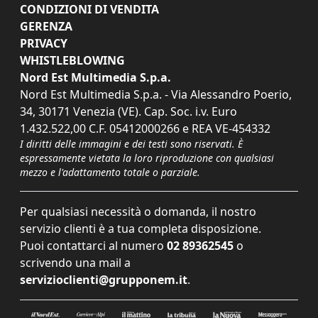
CONDIZIONI DI VENDITA
GERENZA
PRIVACY
WHISTLEBLOWING
Nord Est Multimedia S.p.a.
Nord Est Multimedia S.p.a. - Via Alessandro Poerio,
34, 30171 Venezia (VE). Cap. Soc. i.v. Euro
1.432.522,00 C.F. 05412000266 e REA VE-454332
I diritti delle immagini e dei testi sono riservati. È
espressamente vietata la loro riproduzione con qualsiasi
mezzo e l'adattamento totale o parziale.
Per qualsiasi necessità o domanda, il nostro
servizio clienti è a tua completa disposizione.
Puoi contattarci al numero
02 89362545
o
scrivendo una mail a
servizioclienti@grupponem.it
.