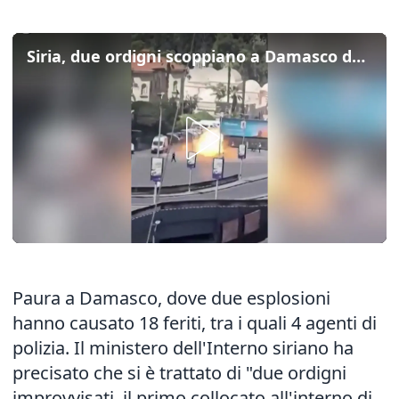
Siria, due ordigni scoppiano a Damasco durante la visita di Macron
Paura a Damasco, dove due esplosioni
hanno causato 18 feriti, tra i quali 4 agenti di
polizia. Il ministero dell'Interno siriano ha
precisato che si è trattato di "due ordigni
improvvisati, il primo collocato all'interno di