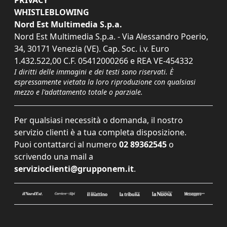
PRIVACY
WHISTLEBLOWING
Nord Est Multimedia S.p.a.
Nord Est Multimedia S.p.a. - Via Alessandro Poerio,
34, 30171 Venezia (VE). Cap. Soc. i.v. Euro
1.432.522,00 C.F. 05412000266 e REA VE-454332
I diritti delle immagini e dei testi sono riservati. È
espressamente vietata la loro riproduzione con qualsiasi
mezzo e l'adattamento totale o parziale.
Per qualsiasi necessità o domanda, il nostro
servizio clienti è a tua completa disposizione.
Puoi contattarci al numero
02 89362545
o
scrivendo una mail a
servizioclienti@grupponem.it
.