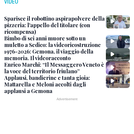
VIDEO
Sparisce il robottino aspirapolvere della
pizzeria: l'appello del titolare (con
ricompensa)
Bimbo di sei anni muore sotto un
muletto a Sedico: la videoricostruzione
1976-2026: Gemona, il viaggio della
memoria. Il videoracconto
Enrico Marchi: “Il Messaggero Veneto è
la voce del territorio friulano”
Applausi, bandierine e tanta gioia:
Mattarella e Meloni accolti dagli
applausi a Gemona