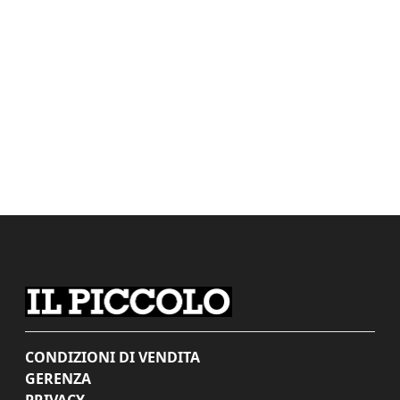
CONDIZIONI DI VENDITA
GERENZA