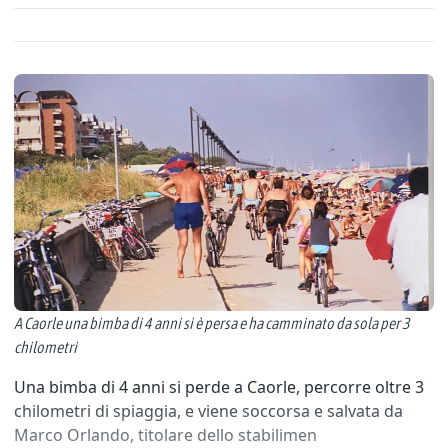
A Caorle una bimba di 4 anni si è persa e ha camminato da sola per 3
chilometri
Una bimba di 4 anni si perde a Caorle, percorre oltre 3
chilometri di spiaggia, e viene soccorsa e salvata da
Marco Orlando, titolare dello stabilimen