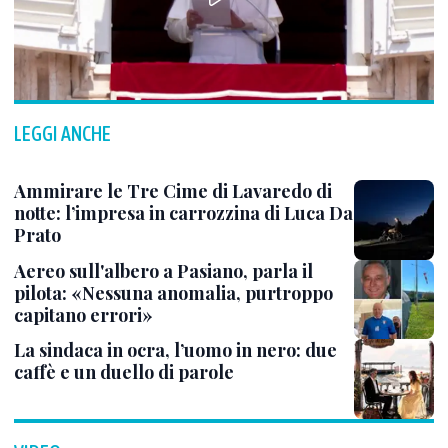
LEGGI ANCHE
Ammirare le Tre Cime di Lavaredo di
notte: l’impresa in carrozzina di Luca Da
Prato
Aereo sull'albero a Pasiano, parla il
pilota: «Nessuna anomalia, purtroppo
capitano errori»
La sindaca in ocra, l’uomo in nero: due
caffè e un duello di parole