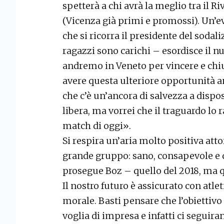
spetterà a chi avrà la meglio tra il Ri
(Vicenza già primi e promossi). Un’e
che si ricorra il presidente del sodali
ragazzi sono carichi – esordisce il n
andremo in Veneto per vincere e chiu
avere questa ulteriore opportunità a
che c’è un’ancora di salvezza a dispo
libera, ma vorrei che il traguardo lo
match di oggi».
Si respira un’aria molto positiva att
grande gruppo: sano, consapevole e d
prosegue Boz – quello del 2018, ma q
Il nostro futuro è assicurato con atle
morale. Basti pensare che l’obiettivo 
voglia di impresa e infatti ci seguira