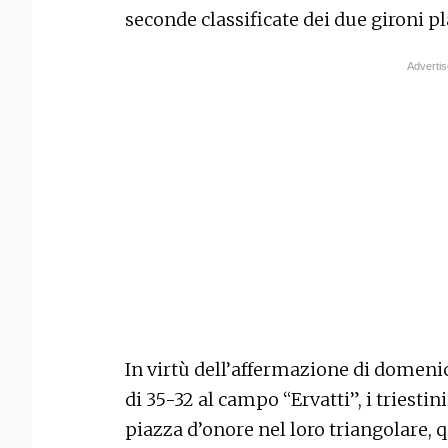
seconde classificate dei due gironi pl
In virtù dell’affermazione di domenica
di 35-32 al campo “Ervatti”, i triesti
piazza d’onore nel loro triangolare, 