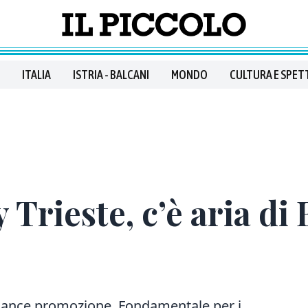
ITALIA
ISTRIA - BALCANI
MONDO
CULTURA E SPET
 Trieste, c’è aria di
hance promozione. Fondamentale per i