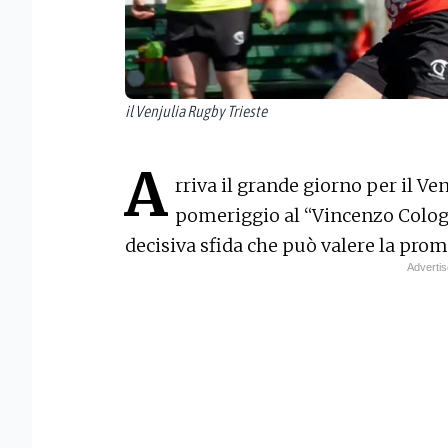
il Venjulia Rugby Trieste
A
rriva il grande giorno per il Ve
pomeriggio al “Vincenzo Cologn
decisiva sfida che può valere la prom