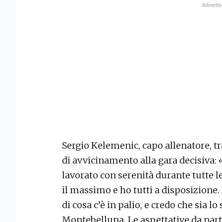
Sergio Kelemenic, capo allenatore, tr
di avvicinamento alla gara decisiva:
lavorato con serenità durante tutte l
il massimo e ho tutti a disposizione
di cosa c’è in palio, e credo che sia lo
Montebelluna. Le aspettative da part