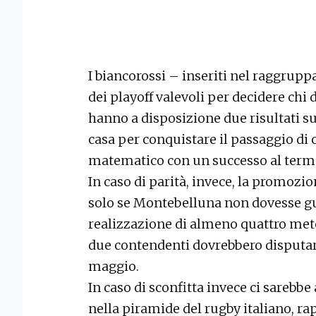
I biancorossi – inseriti nel raggrup
dei playoff valevoli per decidere chi d
hanno a disposizione due risultati su 
casa per conquistare il passaggio di 
matematico con un successo al termi
In caso di parità, invece, la promozio
solo se Montebelluna non dovesse gu
realizzazione di almeno quattro mete 
due contendenti dovrebbero disputa
maggio.
In caso di sconfitta invece ci sareb
nella piramide del rugby italiano, ra