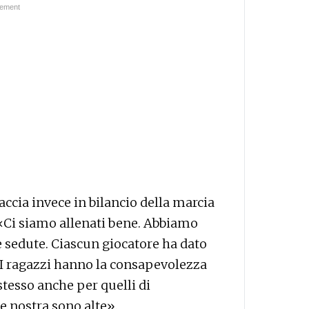
accia invece in bilancio della marcia
 «Ci siamo allenati bene. Abbiamo
e sedute. Ciascun giocatore ha dato
. I ragazzi hanno la consapevolezza
 stesso anche per quelli di
e nostra sono alte».