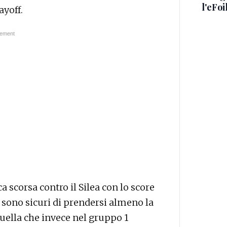
l'eFoi
ayoff.
 scorsa contro il Silea con lo score
ni sono sicuri di prendersi almeno la
quella che invece nel gruppo 1