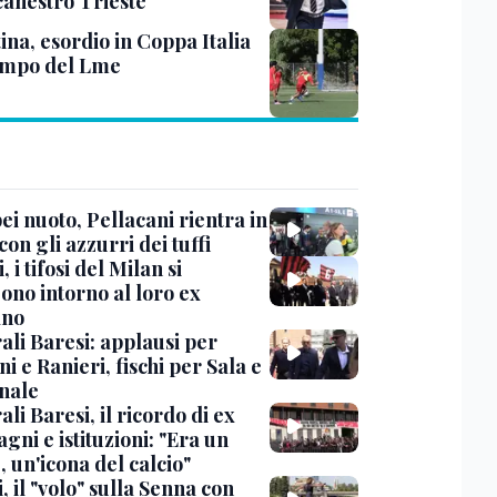
canestro Trieste
ina, esordio in Coppa Italia
ampo del Lme
i nuoto, Pellacani rientra in
 con gli azzurri dei tuffi
, i tifosi del Milan si
ono intorno al loro ex
ano
ali Baresi: applausi per
i e Ranieri, fischi per Sala e
nale
li Baresi, il ricordo di ex
ni e istituzioni: "Era un
 un'icona del calcio"
, il "volo" sulla Senna con