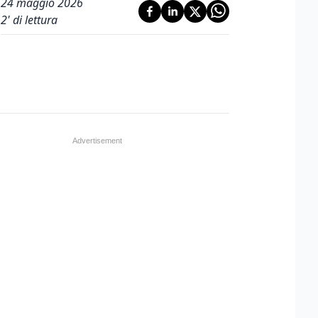
24 maggio 2026
2
' di lettura