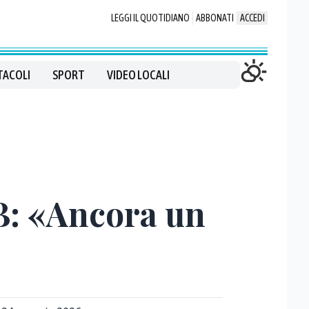
LEGGI IL QUOTIDIANO
ABBONATI
ACCEDI
TACOLI
SPORT
VIDEO LOCALI
 B: «Ancora un