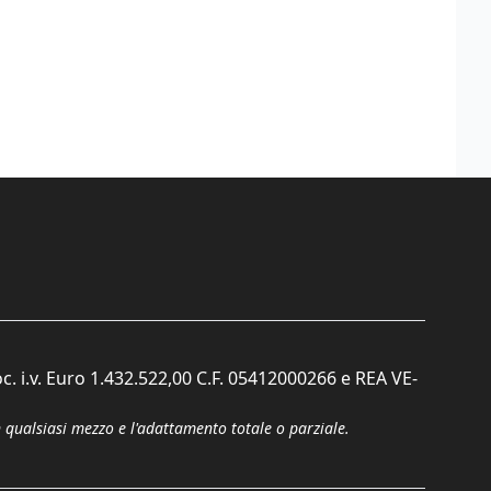
c. i.v. Euro 1.432.522,00 C.F. 05412000266 e REA VE-
n qualsiasi mezzo e l'adattamento totale o parziale.