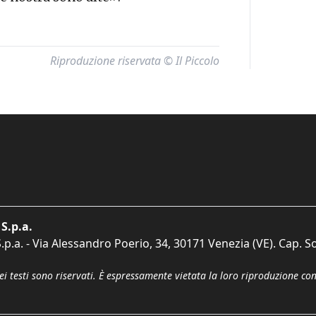
Riproduzione riservata © Il Piccolo
S.p.a.
p.a. - Via Alessandro Poerio, 34, 30171 Venezia (VE). Cap. So
dei testi sono riservati. È espressamente vietata la loro riproduzione co