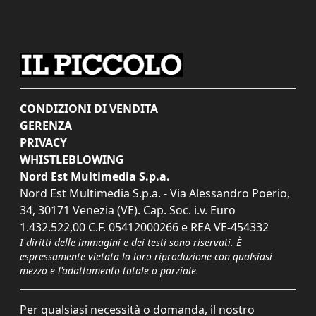
CONDIZIONI DI VENDITA
GERENZA
PRIVACY
WHISTLEBLOWING
Nord Est Multimedia S.p.a.
Nord Est Multimedia S.p.a. - Via Alessandro Poerio,
34, 30171 Venezia (VE). Cap. Soc. i.v. Euro
1.432.522,00 C.F. 05412000266 e REA VE-454332
I diritti delle immagini e dei testi sono riservati. È
espressamente vietata la loro riproduzione con qualsiasi
mezzo e l'adattamento totale o parziale.
Per qualsiasi necessità o domanda, il nostro