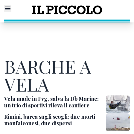
BARCHE A
VELA
Vela made in Fvg, salva la Db Marine:
un trio di sportivi rileva il cantiere
Rimini, barca sugli scogli: due morti
monfalconesi, due dispersi