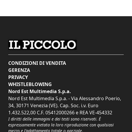
CONDIZIONI DI VENDITA
GERENZA
PRIVACY
WHISTLEBLOWING
Nord Est Multimedia S.p.a.
Nord Est Multimedia S.p.a. - Via Alessandro Poerio,
34, 30171 Venezia (VE). Cap. Soc. i.v. Euro
1.432.522,00 C.F. 05412000266 e REA VE-454332
I diritti delle immagini e dei testi sono riservati. È
espressamente vietata la loro riproduzione con qualsiasi
mezzo e l'adattamento totale o parziale.