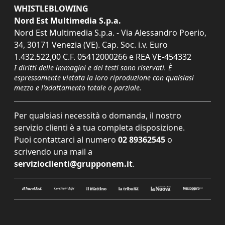
WHISTLEBLOWING
Nord Est Multimedia S.p.a.
Nord Est Multimedia S.p.a. - Via Alessandro Poerio,
34, 30171 Venezia (VE). Cap. Soc. i.v. Euro
1.432.522,00 C.F. 05412000266 e REA VE-454332
I diritti delle immagini e dei testi sono riservati. È
espressamente vietata la loro riproduzione con qualsiasi
mezzo e l'adattamento totale o parziale.
Per qualsiasi necessità o domanda, il nostro
servizio clienti è a tua completa disposizione.
Puoi contattarci al numero
02 89362545
o
scrivendo una mail a
servizioclienti@grupponem.it
.