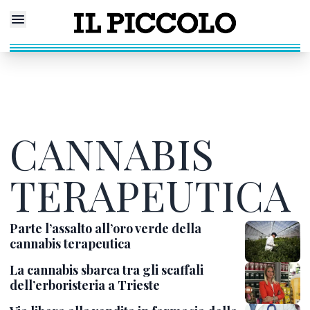
CANNABIS
TERAPEUTICA
Parte l’assalto all’oro verde della
cannabis terapeutica
La cannabis sbarca tra gli scaffali
dell’erboristeria a Trieste