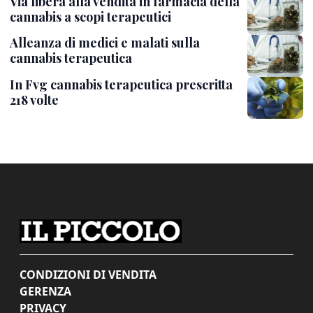
Via libera alla vendita in farmacia della
cannabis a scopi terapeutici
Alleanza di medici e malati sulla
cannabis terapeutica
In Fvg cannabis terapeutica prescritta
218 volte
CONDIZIONI DI VENDITA
GERENZA
PRIVACY