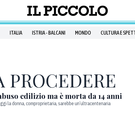
ITALIA
ISTRIA - BALCANI
MONDO
CULTURA E SPET
A PROCEDERE
 abuso edilizio ma è morta da 14 anni
ggi la donna, comproprietaria, sarebbe un’ultracentenaria