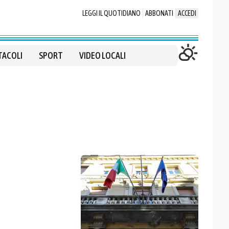
LEGGI IL QUOTIDIANO
ABBONATI
ACCEDI
TACOLI
SPORT
VIDEO LOCALI