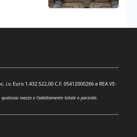
c. i.v. Euro 1.432.522,00 C.F. 05412000266 e REA VE-
n qualsiasi mezzo e l'adattamento totale o parziale.