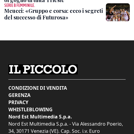
SERIE B FEMMINILE.
Meucci: «Gruppo e corsa: ecco i segreti
del successo di Futurosa»
CONDIZIONI DI VENDITA
GERENZA
PRIVACY
WHISTLEBLOWING
Nord Est Multimedia S.p.a.
Nord Est Multimedia S.p.a. - Via Alessandro Poerio,
34, 30171 Venezia (VE). Cap. Soc. i.v. Euro