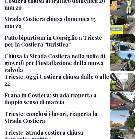
Costiera chiusa al traffico domenica 29
marzo
Strada Costiera chiusa domenica 15
marzo
Patto bipartisan in Consiglio a Trieste
per la Costiera “turistica”
Chiusa la Strada Costiera nella notte di
giovedì per l’installazione della nuova
valvola
Trieste, oggi Costiera chiusa dalle 6 alle
22
Frana in Costiera: strada riaperta a
doppio senso di marcia
Trieste: conclusi i lavori, riaperta la
Strada Costiera
Trieste: Strada costiera chiusa