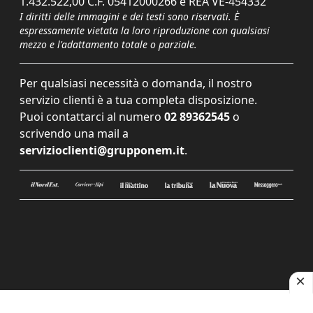
1.432.522,00 C.F. 05412000266 e REA VE-454332
I diritti delle immagini e dei testi sono riservati. È
espressamente vietata la loro riproduzione con qualsiasi
mezzo e l'adattamento totale o parziale.
Per qualsiasi necessità o domanda, il nostro
servizio clienti è a tua completa disposizione.
Puoi contattarci al numero
02 89362545
o
scrivendo una mail a
servizioclienti@grupponem.it
.