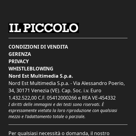
CONDIZIONI DI VENDITA
GERENZA
PRIVACY
WHISTLEBLOWING
Nord Est Multimedia S.p.a.
Nord Est Multimedia S.p.a. - Via Alessandro Poerio,
34, 30171 Venezia (VE). Cap. Soc. i.v. Euro
1.432.522,00 C.F. 05412000266 e REA VE-454332
I diritti delle immagini e dei testi sono riservati. È
espressamente vietata la loro riproduzione con qualsiasi
mezzo e l'adattamento totale o parziale.
Per qualsiasi necessità o domanda, il nostro