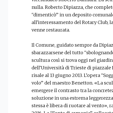
nulla. Roberto Dipiazza, che completo 
“dimenticò” in un deposito comunale.
all'interessamento del Rotary Club, la
venne restaurata.
Il Comune, guidato sempre da Dipiazz
sbarazzarsene del tutto “sbolognandol
scultura così si trova oggi nel giardin
dell’Università di Trieste di piazza
risale al 13 giugno 2013. L’opera “Sog
volo” del maestro Benetton. «La scult
emergere il contrasto tra la concretezz
soluzione in una estrema leggerezza.
stessa è libera di ruotare al vento», 