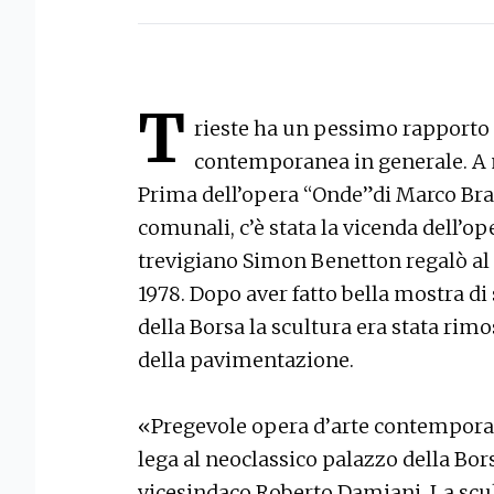
T
rieste ha un pessimo rapporto c
contemporanea in generale. A m
Prima dell’opera “Onde”di Marco Bra
comunali, c’è stata la vicenda dell’op
trevigiano Simon Benetton regalò al
1978. Dopo aver fatto bella mostra di 
della Borsa la scultura era stata rim
della pavimentazione.
«Pregevole opera d’arte contempora
lega al neoclassico palazzo della Bors
vicesindaco Roberto Damiani. La scu