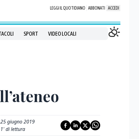
LEGGI IL QUOTIDIANO
ABBONATI
ACCEDI
TACOLI
SPORT
VIDEO LOCALI
ll’ateneo
25 giugno 2019
1
' di lettura