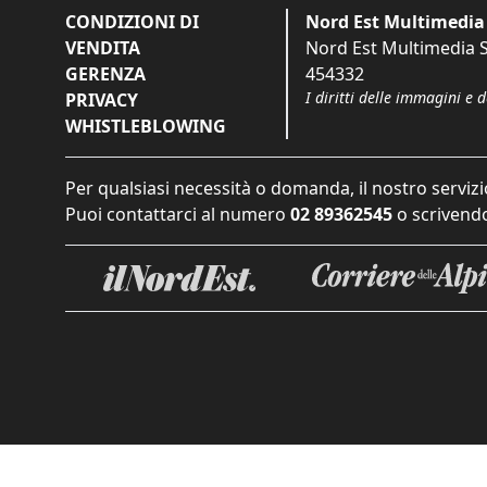
CONDIZIONI DI
Nord Est Multimedia 
VENDITA
Nord Est Multimedia S.
GERENZA
454332
I diritti delle immagini e 
PRIVACY
WHISTLEBLOWING
Per qualsiasi necessità o domanda, il nostro servizi
Puoi contattarci al numero
02 89362545
o scrivendo