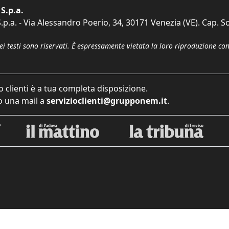
S.p.a.
p.a. - Via Alessandro Poerio, 34, 30171 Venezia (VE). Cap. So
dei testi sono riservati. È espressamente vietata la loro riproduzione co
o clienti è a tua completa disposizione.
 una mail a
servizioclienti@grupponem.it
.