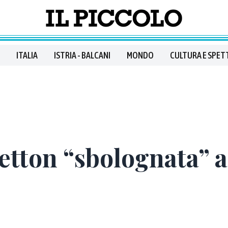
ITALIA
ISTRIA - BALCANI
MONDO
CULTURA E SPET
etton “sbolognata” a