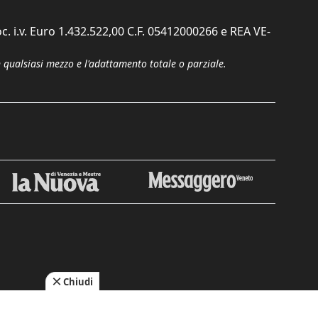
c. i.v. Euro 1.432.522,00 C.F. 05412000266 e REA VE-
n qualsiasi mezzo e l'adattamento totale o parziale.
Chiudi