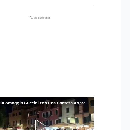
Venezia omaggia Guccini con una Cantata Anarchica in campo Santa Margherita