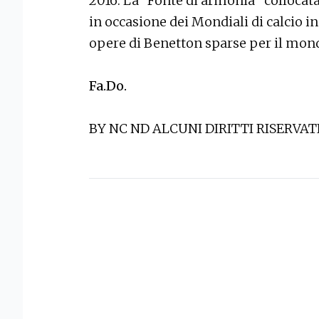
2016. La “Fonte di armonia” collocata
in occasione dei Mondiali di calcio i
opere di Benetton sparse per il mon
Fa.Do.
BY NC ND ALCUNI DIRITTI RISERVAT