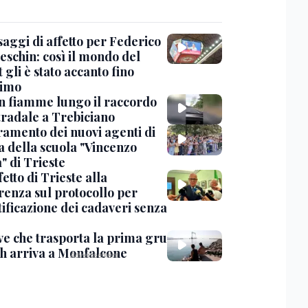
saggi di affetto per Federico
eschin: così il mondo del
 gli è stato accanto fino
timo
in fiamme lungo il raccordo
tradale a Trebiciano
uramento dei nuovi agenti di
a della scuola "Vincenzo
" di Trieste
fetto di Trieste alla
renza sul protocollo per
tificazione dei cadaveri senza
ve che trasporta la prima gru
th arriva a Monfalcone