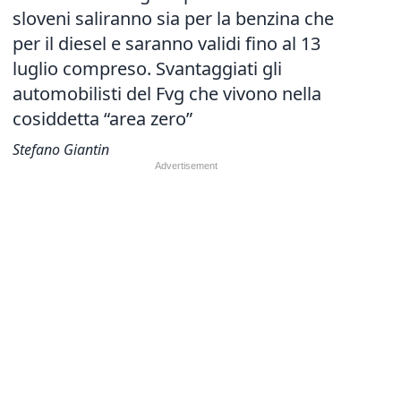
sloveni saliranno sia per la benzina che
per il diesel e saranno validi fino al 13
luglio compreso. Svantaggiati gli
automobilisti del Fvg che vivono nella
cosiddetta “area zero”
Stefano Giantin