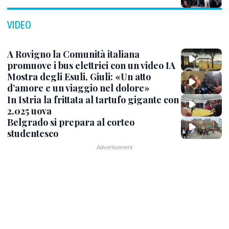
VIDEO
A Rovigno la Comunità italiana
promuove i bus elettrici con un video IA
Mostra degli Esuli, Giuli: «Un atto
d’amore e un viaggio nel dolore»
In Istria la frittata al tartufo gigante con
2.025 uova
Belgrado si prepara al corteo
studentesco