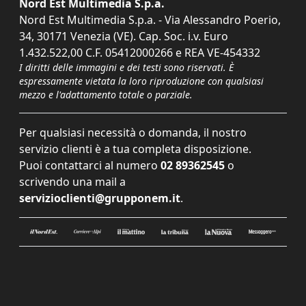
Nord Est Multimedia S.p.a.
Nord Est Multimedia S.p.a. - Via Alessandro Poerio,
34, 30171 Venezia (VE). Cap. Soc. i.v. Euro
1.432.522,00 C.F. 05412000266 e REA VE-454332
I diritti delle immagini e dei testi sono riservati. È
espressamente vietata la loro riproduzione con qualsiasi
mezzo e l'adattamento totale o parziale.
Per qualsiasi necessità o domanda, il nostro
servizio clienti è a tua completa disposizione.
Puoi contattarci al numero
02 89362545
o
scrivendo una mail a
servizioclienti@grupponem.it
.