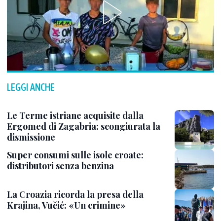
LEGGI ANCHE
Le Terme istriane acquisite dalla
Ergomed di Zagabria: scongiurata la
dismissione
Super consumi sulle isole croate:
distributori senza benzina
La Croazia ricorda la presa della
Krajina, Vučić: «Un crimine»