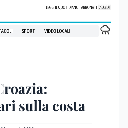
LEGGI IL QUOTIDIANO
ABBONATI
ACCEDI
TACOLI
SPORT
VIDEO LOCALI
Croazia:
ri sulla costa