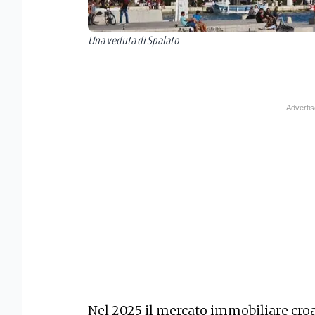
Una veduta di Spalato
Nel 2025 il mercato immobiliare croa