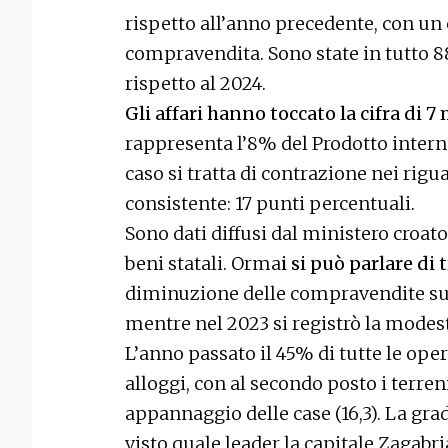
rispetto all’anno precedente, con un 
compravendita. Sono state in tutto 8
rispetto al 2024.
Gli affari hanno toccato la cifra di 7 
rappresenta l’8% del Prodotto intern
caso si tratta di contrazione nei rigu
consistente: 17 punti percentuali.
Sono dati diffusi dal ministero croato 
beni statali. Orma
i si può parlare di 
diminuzione delle compravendite su 
mentre nel 2023 si registrò la modest
L’anno passato il 45% di tutte le oper
alloggi, con al secondo posto i terreni 
appannaggio delle case (16,3). La gr
visto quale leader la capitale Zagabri