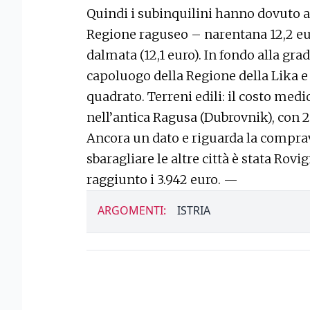
Quindi i subinquilini hanno dovuto a
Regione raguseo – narentana 12,2 eu
dalmata (12,1 euro). In fondo alla gra
capoluogo della Regione della Lika e 
quadrato. Terreni edili: il costo medio
nell’antica Ragusa (Dubrovnik), con 
Ancora un dato e riguarda la comprave
sbaragliare le altre città è stata Rov
raggiunto i 3.942 euro. —
ARGOMENTI:
ISTRIA