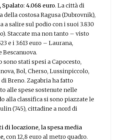
, Spalato: 4.068 euro
. La città di
a della costosa Ragusa (Dubrovnik),
a a salire sul podio con i suoi 3.830
). Staccate ma non tanto – visto
523 e i 3.613 euro – Laurana,
e Bescanuova.
 sono stati spesi a Capocesto,
nova, Bol, Cherso, Lussinpiccolo,
di Breno. Zagabria ha fatto
tto alle spese sostenute nelle
do alla classifica si sono piazzate le
lin (745), cittadine a nord di
ti di locazione, la spesa media
e,
con 12,8 euro al metro quadro.