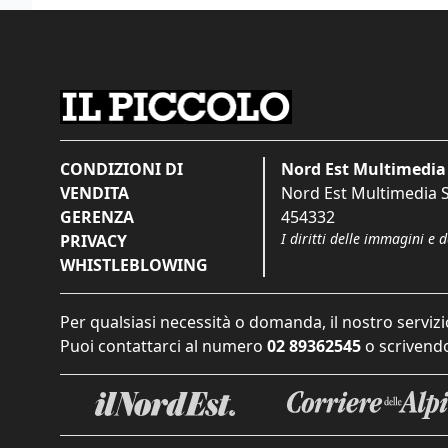
CONDIZIONI DI
Nord Est Multimedia 
VENDITA
Nord Est Multimedia S.
GERENZA
454332
I diritti delle immagini e 
PRIVACY
WHISTLEBLOWING
Per qualsiasi necessità o domanda, il nostro servizi
Puoi contattarci al numero
02 89362545
o scrivendo