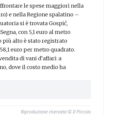
ffrontare le spese maggiori nella
ro) e nella Regione spalatino –
duatoria si è trovata Gospić,
Segna, con 5,1 euro al metro
 più alto è stato registrato
258,1 euro per metro quadrato.
ndita di vani d’affari: a
igno, dove il costo medio ha
Riproduzione riservata © Il Piccolo