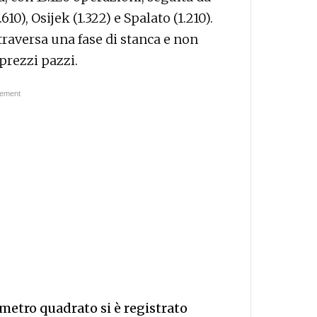
610), Osijek (1.322) e Spalato (1.210).
raversa una fase di stanca e non
prezzi pazzi.
 metro quadrato si è registrato