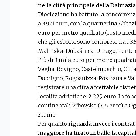
nella città principale della Dalmazia
Diocleziano ha battuto la concorrenz
a 3.921 euro, con la quarnerina Abbazi
euro per metro quadrato (costo medio
che gli esborsi sono compresi tra i 3.
Malinska-Dubašnica, Umago, Ponte 
Più di 3 mila euro per metro quadrato
Veglia, Rovigno, Castelmuschio, Citta
Dobrigno, Rogosnizza, Postrana e Val 
registrare una cifra accettabile rispe
località adriatiche: 2.229 euro. In fon
continentali Vrbovsko (715 euro) e Ogu
Fiume.
Per quanto
riguarda invece i contrat
maggiore ha tirato in ballo la capital