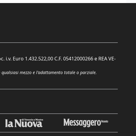
c. i.v. Euro 1.432.522,00 C.F. 05412000266 e REA VE-
n qualsiasi mezzo e l'adattamento totale o parziale.