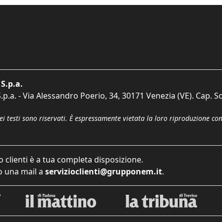
S.p.a.
p.a. - Via Alessandro Poerio, 34, 30171 Venezia (VE). Cap. So
dei testi sono riservati. È espressamente vietata la loro riproduzione co
o clienti è a tua completa disposizione.
 una mail a
servizioclienti@grupponem.it
.