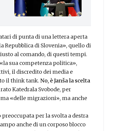
atari di punta di una lettera aperta
a Repubblica di Slovenia», quello di
iusto al comando, di questi tempi.
«la sua competenza politica»,
tivi, il discredito dei media e
o il think tank.
No, è Janša la scelta
curato Katedrala Svobode, per
 tema «delle migrazioni», ma anche
 preoccupata per la svolta a destra
 campo anche di un corposo blocco