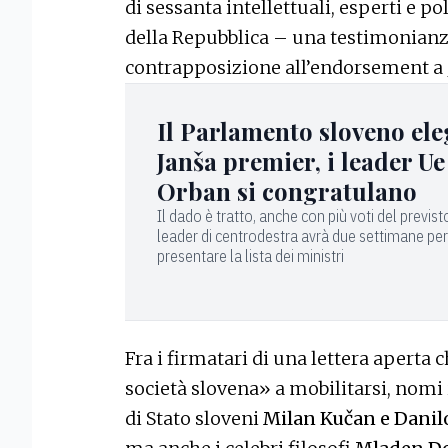
di sessanta intellettuali, esperti e po
della Repubblica – una testimonianza
contrapposizione all’endorsement a 
Il Parlamento sloveno el
Janša premier, i leader Ue
Orban si congratulano
Il dado è tratto, anche con più voti del previsto:
leader di centrodestra avrà due settimane per
presentare la lista dei ministri
Fra i firmatari di una lettera aperta 
società slovena» a mobilitarsi, nomi i
di Stato sloveni
Milan Kučan e Danil