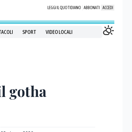
LEGGI IL QUOTIDIANO
ABBONATI
ACCEDI
TACOLI
SPORT
VIDEO LOCALI
il gotha