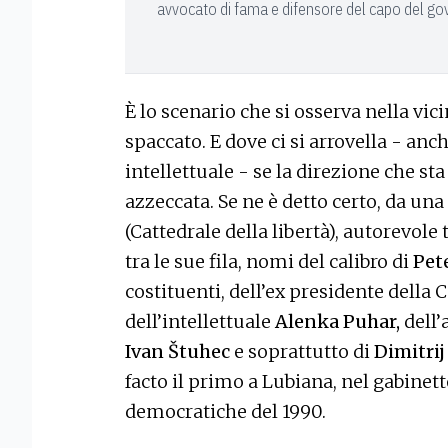
avvocato di fama e difensore del capo del go
È lo scenario che si osserva nella vi
spaccato. E dove ci si arrovella - an
intellettuale - se la direzione che s
azzeccata. Se ne è detto certo, da un
(Cattedrale della libertà), autorevol
tra le sue fila, nomi del calibro di
Pet
costituenti, dell’ex presidente della 
dell’intellettuale
Alenka Puhar,
dell
Ivan Štuhec
e soprattutto di
Dimitrij
facto il primo a Lubiana, nel gabinet
democratiche del 1990.