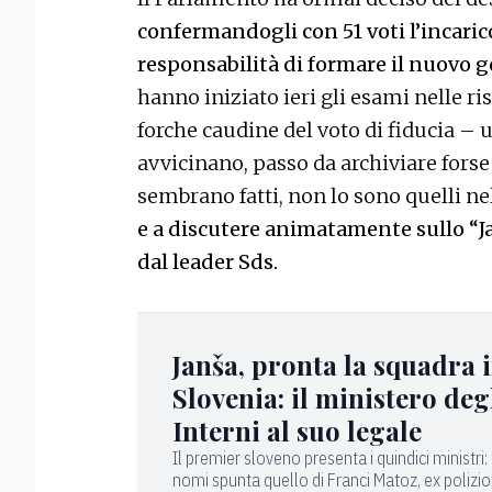
confermandogli con 51 voti l’incaric
responsabilità di formare il nuovo 
hanno iniziato ieri gli esami nelle r
forche caudine del voto di fiducia – 
avvicinano, passo da archiviare forse 
sembrano fatti, non lo sono quelli ne
e a discutere animatamente sullo “J
dal leader Sds.
Janša, pronta la squadra 
Slovenia: il ministero deg
Interni al suo legale
Il premier sloveno presenta i quindici ministri: t
nomi spunta quello di Franci Matoz, ex polizio