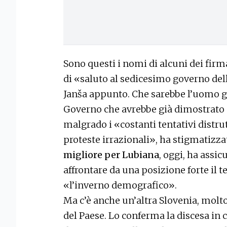
Sono questi i nomi di alcuni dei firm
di «saluto al sedicesimo governo dell
Janša appunto. Che sarebbe l’uomo g
Governo che avrebbe già dimostrato 
malgrado i «costanti tentativi distrut
proteste irrazionali», ha stigmatizzat
migliore per Lubiana
, oggi, ha assi
affrontare da una posizione forte il
«l’inverno demografico».
Ma c’è anche un’altra Slovenia, molto
del Paese. Lo conferma la discesa in