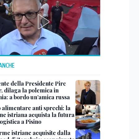
 ANCHE
ente della Presidente Pirc
, dilaga la polemica in
nia: a bordo un’amica russa
 alimentare anti sprechi: la
e istriana acquista la futura
ogistica a Pisino
rme istriane acquisite dalla