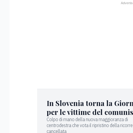
In Slovenia torna la Gior
per le vittime del comun
Colpo di mano della nuova maggioranza di
centrodestra che vota il ripristino della ricorr
cancellata