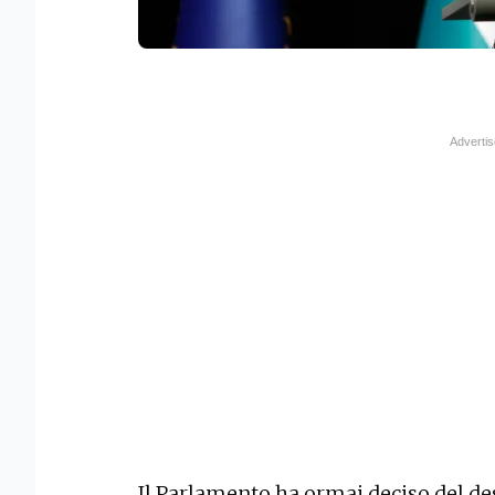
Il Parlamento ha ormai deciso del des