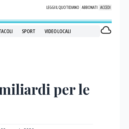
LEGGI IL QUOTIDIANO
ABBONATI
ACCEDI
TACOLI
SPORT
VIDEO LOCALI
miliardi per le