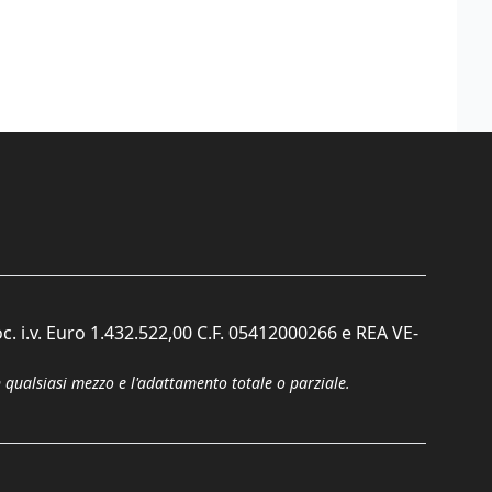
c. i.v. Euro 1.432.522,00 C.F. 05412000266 e REA VE-
n qualsiasi mezzo e l'adattamento totale o parziale.