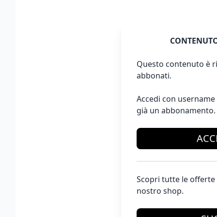
CONTENUTO
Questo contenuto è ri
abbonati.
Accedi con username 
già un abbonamento.
ACC
Scopri tutte le offer
nostro shop.