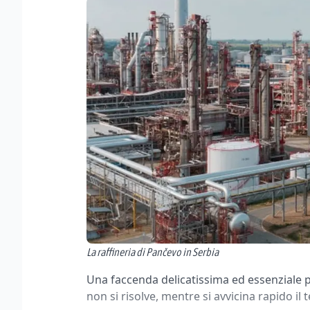
La raffineria di Pančevo in Serbia
Una faccenda delicatissima ed essenziale p
non si risolve, mentre si avvicina rapido il