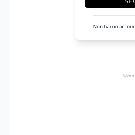
SH
Non hai un accoun