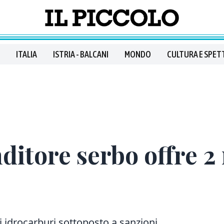
ITALIA
ISTRIA - BALCANI
MONDO
CULTURA E SPET
ditore serbo offre 2 
li idrocarburi sottoposto a sanzioni