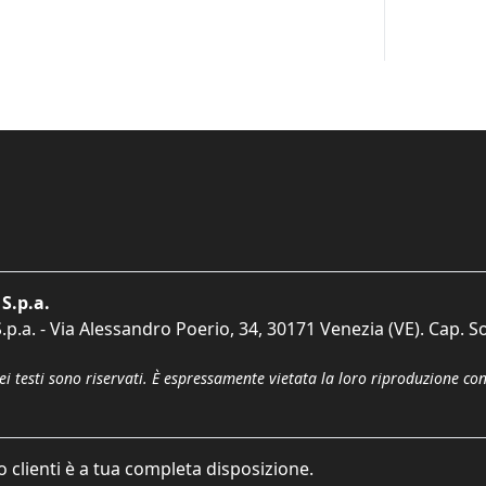
S.p.a.
p.a. - Via Alessandro Poerio, 34, 30171 Venezia (VE). Cap. So
dei testi sono riservati. È espressamente vietata la loro riproduzione co
o clienti è a tua completa disposizione.