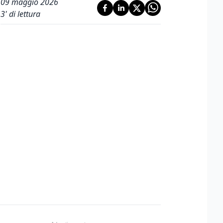
09 maggio 2026
3
' di lettura