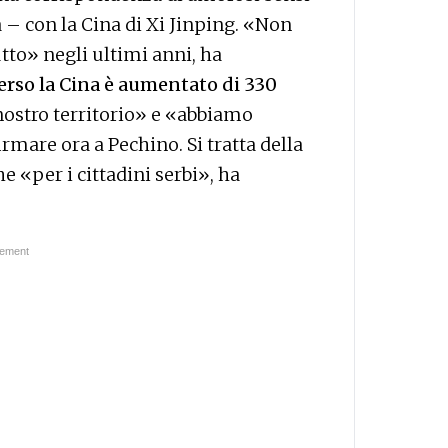
– con la Cina di Xi Jinping. «Non
tto» negli ultimi anni, ha
erso la Cina è aumentato di 330
l nostro territorio» e «abbiamo
rmare ora a Pechino. Si tratta della
e «per i cittadini serbi», ha