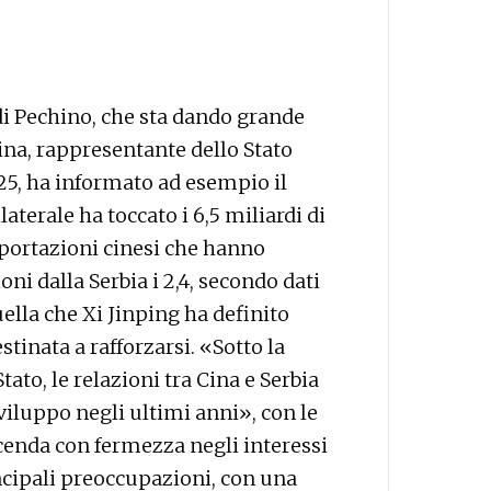
 di Pechino, che sta dando grande
 Cina, rappresentante dello Stato
25, ha informato ad esempio il
laterale ha toccato i 6,5 miliardi di
sportazioni cinesi che hanno
oni dalla Serbia i 2,4, secondo dati
uella che Xi Jinping ha definito
tinata a rafforzarsi. «Sotto la
tato, le relazioni tra Cina e Serbia
viluppo negli ultimi anni», con le
icenda con fermezza negli interessi
incipali preoccupazioni, con una