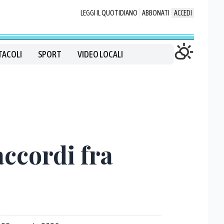
LEGGI IL QUOTIDIANO
ABBONATI
ACCEDI
TACOLI
SPORT
VIDEO LOCALI
accordi fra