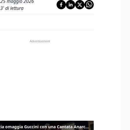
25 maggio 2026
3
' di lettura
Venezia omaggia Guccini con una Cantata Anarchica in campo Santa Margherita