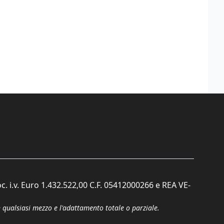
c. i.v. Euro 1.432.522,00 C.F. 05412000266 e REA VE-
n qualsiasi mezzo e l'adattamento totale o parziale.