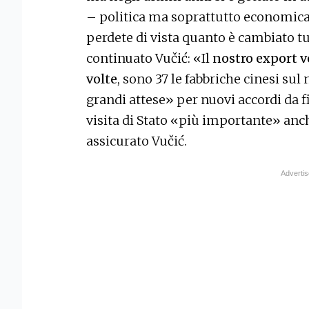
– politica ma soprattutto economica 
perdete di vista quanto è cambiato tu
continuato Vučić: «Il
nostro export v
volte
, sono 37 le fabbriche cinesi su
grandi attese» per nuovi accordi da fi
visita di Stato «più importante» anch
assicurato Vučić.