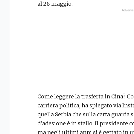
al 28 maggio.
Come leggere la trasferta in Cina? C
carriera politica, ha spiegato via Ins
quella Serbia che sulla carta guarda 
d’adesione è in stallo. Il presidente c
ma negli ultimi anni si è gettato in