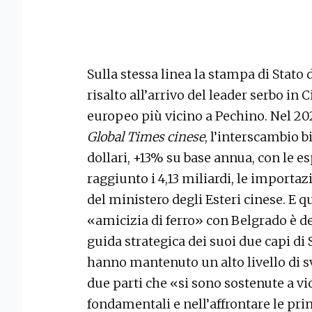
Sulla stessa linea la stampa di Stato
risalto all’arrivo del leader serbo in
europeo più vicino a Pechino. Nel 20
Global Times cinese
, l’interscambio bi
dollari, +13% su base annua, con le e
raggiunto i 4,13 miliardi, le importazi
del ministero degli Esteri cinese. E q
«amicizia di ferro» con Belgrado è des
guida strategica dei suoi due capi di S
hanno mantenuto un alto livello di s
due parti che «si sono sostenute a v
fondamentali e nell’affrontare le pr