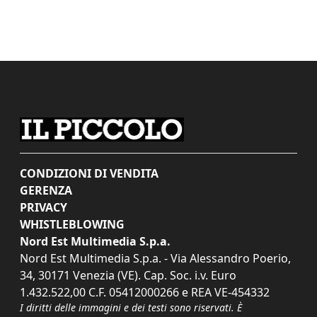
CONDIZIONI DI VENDITA
GERENZA
PRIVACY
WHISTLEBLOWING
Nord Est Multimedia S.p.a.
Nord Est Multimedia S.p.a. - Via Alessandro Poerio,
34, 30171 Venezia (VE). Cap. Soc. i.v. Euro
1.432.522,00 C.F. 05412000266 e REA VE-454332
I diritti delle immagini e dei testi sono riservati. È