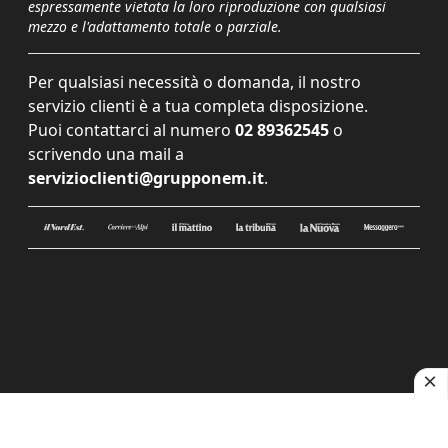
espressamente vietata la loro riproduzione con qualsiasi
mezzo e l'adattamento totale o parziale.
Per qualsiasi necessità o domanda, il nostro
servizio clienti è a tua completa disposizione.
Puoi contattarci al numero
02 89362545
o
scrivendo una mail a
servizioclienti@grupponem.it
.
Le tue preferenze relative alla privacy