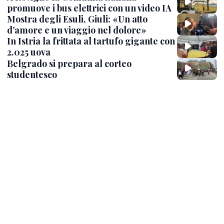
promuove i bus elettrici con un video IA
Mostra degli Esuli, Giuli: «Un atto
d’amore e un viaggio nel dolore»
In Istria la frittata al tartufo gigante con
2.025 uova
Belgrado si prepara al corteo
studentesco