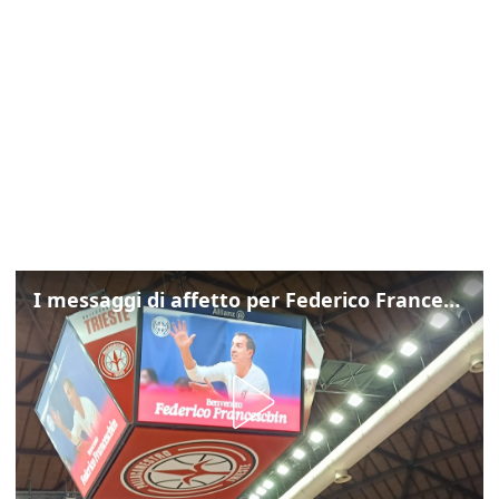
I messaggi di affetto per Federico Franceschin: così il mondo del basket gli è stato accanto fino all’ultimo