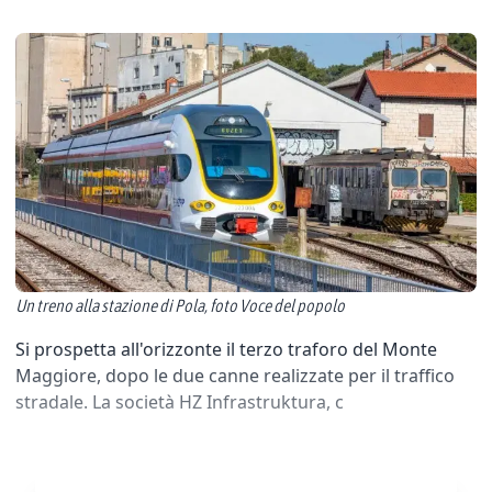
Un treno alla stazione di Pola, foto Voce del popolo
Si prospetta all'orizzonte il terzo traforo del Monte
Maggiore, dopo le due canne realizzate per il traffico
stradale. La società HZ Infrastruktura, c