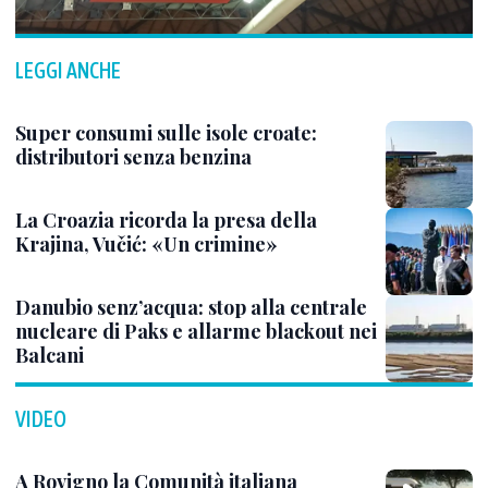
LEGGI ANCHE
Super consumi sulle isole croate:
distributori senza benzina
La Croazia ricorda la presa della
Krajina, Vučić: «Un crimine»
Danubio senz’acqua: stop alla centrale
nucleare di Paks e allarme blackout nei
Balcani
VIDEO
A Rovigno la Comunità italiana