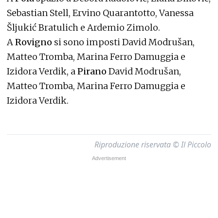
Sebastian Stell, Ervino Quarantotto, Vanessa
Šljukić Bratulich e Ardemio Zimolo.
A
Rovigno
si sono imposti David Modrušan,
Matteo Tromba, Marina Ferro Damuggia e
Izidora Verdik, a
Pirano
David Modrušan,
Matteo Tromba, Marina Ferro Damuggia e
Izidora Verdik.
Riproduzione riservata © Il Piccolo