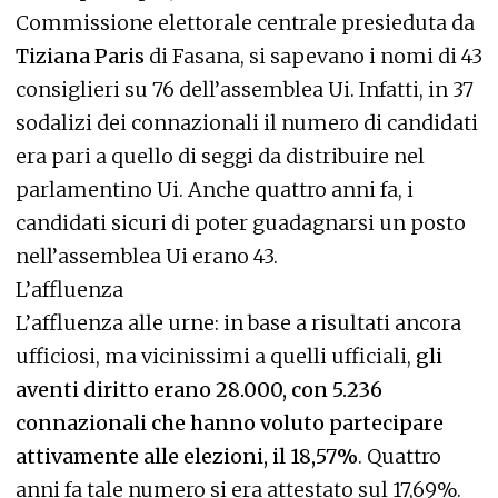
Commissione elettorale centrale presieduta da
Tiziana Paris
di Fasana, si sapevano i nomi di 43
consiglieri su 76 dell’assemblea Ui. Infatti, in 37
sodalizi dei connazionali il numero di candidati
era pari a quello di seggi da distribuire nel
parlamentino Ui. Anche quattro anni fa, i
candidati sicuri di poter guadagnarsi un posto
nell’assemblea Ui erano 43.
L’affluenza
L’affluenza alle urne: in base a risultati ancora
ufficiosi, ma vicinissimi a quelli ufficiali,
gli
aventi diritto erano 28.000, con 5.236
connazionali che hanno voluto partecipare
attivamente alle elezioni, il 18,57%
. Quattro
anni fa tale numero si era attestato sul 17,69%.