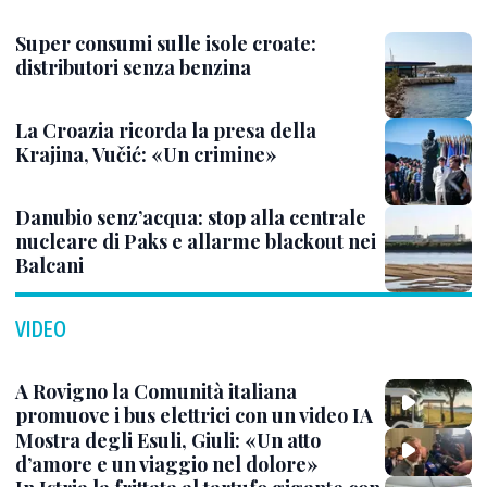
Super consumi sulle isole croate:
distributori senza benzina
La Croazia ricorda la presa della
Krajina, Vučić: «Un crimine»
Danubio senz’acqua: stop alla centrale
nucleare di Paks e allarme blackout nei
Balcani
VIDEO
A Rovigno la Comunità italiana
promuove i bus elettrici con un video IA
Mostra degli Esuli, Giuli: «Un atto
d’amore e un viaggio nel dolore»