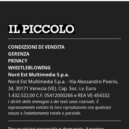
CONDIZIONI DI VENDITA
GERENZA
PRIVACY
WHISTLEBLOWING
Nord Est Multimedia S.p.a.
Nord Est Multimedia S.p.a. - Via Alessandro Poerio,
34, 30171 Venezia (VE). Cap. Soc. i.v. Euro
1.432.522,00 C.F. 05412000266 e REA VE-454332
I diritti delle immagini e dei testi sono riservati. È
espressamente vietata la loro riproduzione con qualsiasi
mezzo e l'adattamento totale o parziale.