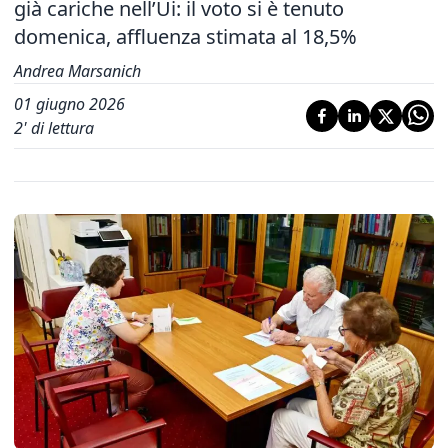
già cariche nell’Ui: il voto si è tenuto
domenica, affluenza stimata al 18,5%
Andrea Marsanich
01 giugno 2026
2
' di lettura