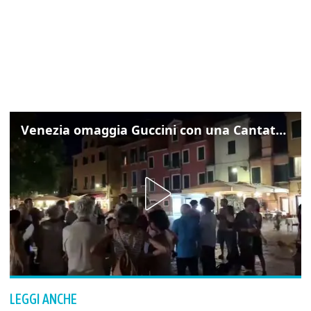
Venezia omaggia Guccini con una Cantata Anarchica in campo Santa Margherita
LEGGI ANCHE