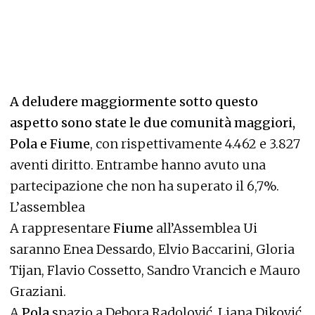
A deludere maggiormente sotto questo
aspetto sono state le due comunità maggiori,
Pola e Fiume
, con rispettivamente 4.462 e 3.827
aventi diritto. Entrambe hanno avuto una
partecipazione che non ha superato il 6,7%.
L’assemblea
A rappresentare
Fiume
all’Assemblea Ui
saranno Enea Dessardo, Elvio Baccarini, Gloria
Tijan, Flavio Cossetto, Sandro Vrancich e Mauro
Graziani.
A
Pola
spazio a Debora Radolović, Liana Diković,