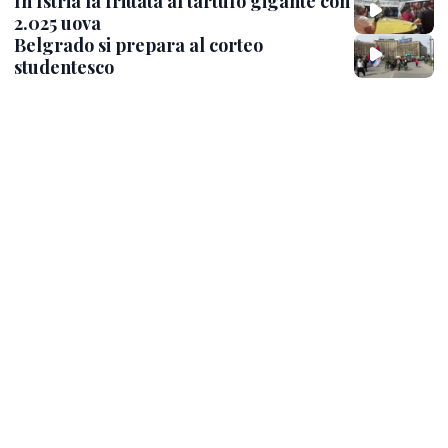
In Istria la frittata al tartufo gigante con
2.025 uova
Belgrado si prepara al corteo
studentesco