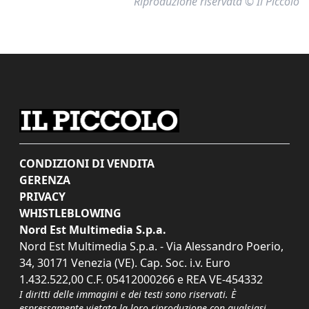
Riproduzione riservata © Il Piccolo
CONDIZIONI DI VENDITA
GERENZA
PRIVACY
WHISTLEBLOWING
Nord Est Multimedia S.p.a.
Nord Est Multimedia S.p.a. - Via Alessandro Poerio,
34, 30171 Venezia (VE). Cap. Soc. i.v. Euro
1.432.522,00 C.F. 05412000266 e REA VE-454332
I diritti delle immagini e dei testi sono riservati. È
espressamente vietata la loro riproduzione con qualsiasi