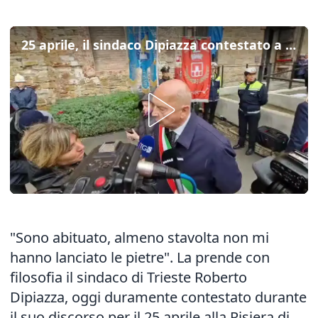
25 aprile, il sindaco Dipiazza contestato a Trieste: "Ci sono abituato"
"Sono abituato, almeno stavolta non mi
hanno lanciato le pietre". La prende con
filosofia il sindaco di Trieste Roberto
Dipiazza, oggi duramente contestato durante
il suo discorso per il 25 aprile alla Risiera di