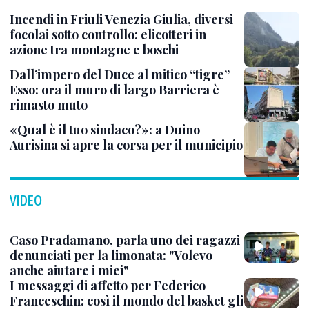
Incendi in Friuli Venezia Giulia, diversi
focolai sotto controllo: elicotteri in
azione tra montagne e boschi
Dall’impero del Duce al mitico “tigre”
Esso: ora il muro di largo Barriera è
rimasto muto
«Qual è il tuo sindaco?»: a Duino
Aurisina si apre la corsa per il municipio
VIDEO
Caso Pradamano, parla uno dei ragazzi
denunciati per la limonata: "Volevo
anche aiutare i miei"
I messaggi di affetto per Federico
Franceschin: così il mondo del basket gli