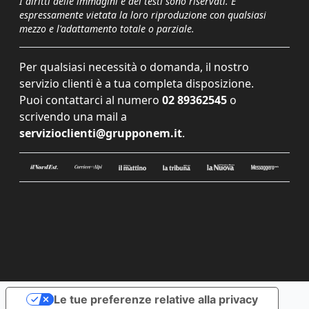
I diritti delle immagini e dei testi sono riservati. È
espressamente vietata la loro riproduzione con qualsiasi
mezzo e l'adattamento totale o parziale.
Per qualsiasi necessità o domanda, il nostro
servizio clienti è a tua completa disposizione.
Puoi contattarci al numero
02 89362545
o
scrivendo una mail a
servizioclienti@grupponem.it
.
Le tue preferenze relative alla privacy