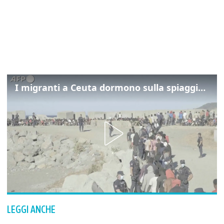
I migranti a Ceuta dormono sulla spiaggia: "Vogliamo entrare in Europa"
LEGGI ANCHE