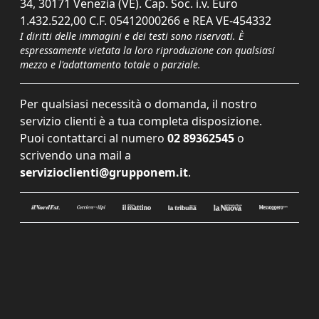
34, 30171 Venezia (VE). Cap. Soc. i.v. Euro
1.432.522,00 C.F. 05412000266 e REA VE-454332
I diritti delle immagini e dei testi sono riservati. È
espressamente vietata la loro riproduzione con qualsiasi
mezzo e l'adattamento totale o parziale.
Per qualsiasi necessità o domanda, il nostro
servizio clienti è a tua completa disposizione.
Puoi contattarci al numero
02 89362545
o
scrivendo una mail a
servizioclienti@grupponem.it
.