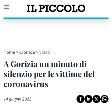
Home
Cronaca
Video
A Gorizia un minuto di
silenzio per le vittime del
coronavirus
14 giugno 2022