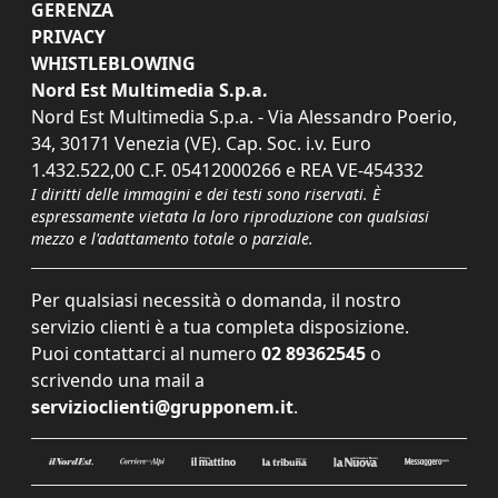
GERENZA
PRIVACY
WHISTLEBLOWING
Nord Est Multimedia S.p.a.
Nord Est Multimedia S.p.a. - Via Alessandro Poerio,
34, 30171 Venezia (VE). Cap. Soc. i.v. Euro
1.432.522,00 C.F. 05412000266 e REA VE-454332
I diritti delle immagini e dei testi sono riservati. È
espressamente vietata la loro riproduzione con qualsiasi
mezzo e l'adattamento totale o parziale.
Per qualsiasi necessità o domanda, il nostro
servizio clienti è a tua completa disposizione.
Puoi contattarci al numero
02 89362545
o
scrivendo una mail a
servizioclienti@grupponem.it
.