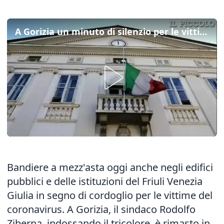
A Gorizia un minuto di silenzio per le vittime del coronavirus
Bandiere a mezz'asta oggi anche negli edifici
pubblici e delle istituzioni del Friuli Venezia
Giulia in segno di cordoglio per le vittime del
coronavirus. A Gorizia, il sindaco Rodolfo
Ziberna, indossando il tricolore, è rimasto in