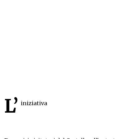
L’
iniziativa