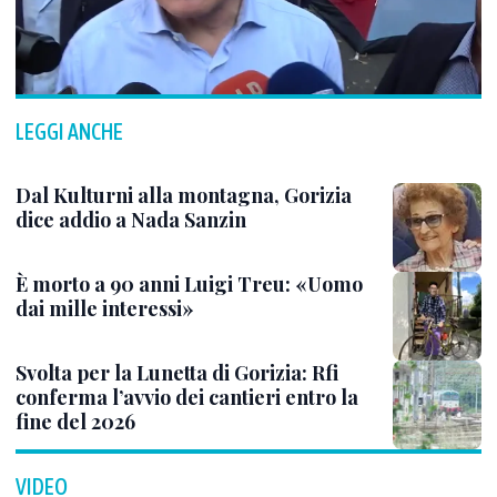
LEGGI ANCHE
Dal Kulturni alla montagna, Gorizia
dice addio a Nada Sanzin
È morto a 90 anni Luigi Treu: «Uomo
dai mille interessi»
Svolta per la Lunetta di Gorizia: Rfi
conferma l’avvio dei cantieri entro la
fine del 2026
VIDEO