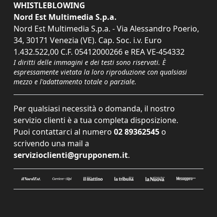
WHISTLEBLOWING
Nord Est Multimedia S.p.a.
Nord Est Multimedia S.p.a. - Via Alessandro Poerio,
34, 30171 Venezia (VE). Cap. Soc. i.v. Euro
1.432.522,00 C.F. 05412000266 e REA VE-454332
I diritti delle immagini e dei testi sono riservati. È
espressamente vietata la loro riproduzione con qualsiasi
mezzo e l'adattamento totale o parziale.
Per qualsiasi necessità o domanda, il nostro
servizio clienti è a tua completa disposizione.
Puoi contattarci al numero
02 89362545
o
scrivendo una mail a
servizioclienti@grupponem.it
.