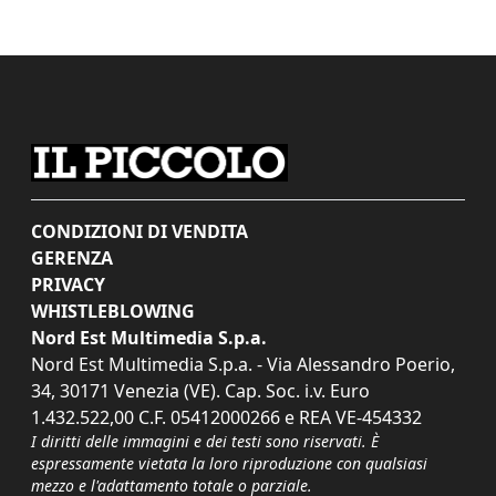
CONDIZIONI DI VENDITA
GERENZA
PRIVACY
WHISTLEBLOWING
Nord Est Multimedia S.p.a.
Nord Est Multimedia S.p.a. - Via Alessandro Poerio,
34, 30171 Venezia (VE). Cap. Soc. i.v. Euro
1.432.522,00 C.F. 05412000266 e REA VE-454332
I diritti delle immagini e dei testi sono riservati. È
espressamente vietata la loro riproduzione con qualsiasi
mezzo e l'adattamento totale o parziale.