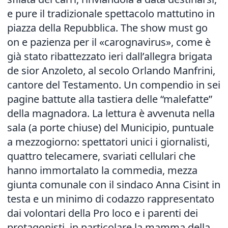
e pure il tradizionale spettacolo mattutino in
piazza della Repubblica. The show must go
on e pazienza per il «carognavirus», come è
già stato ribattezzato ieri dall’allegra brigata
de sior Anzoleto, al secolo Orlando Manfrini,
cantore del Testamento. Un compendio in sei
pagine battute alla tastiera delle “malefatte”
della magnadora. La lettura è avvenuta nella
sala (a porte chiuse) del Municipio, puntuale
a mezzogiorno: spettatori unici i giornalisti,
quattro telecamere, svariati cellulari che
hanno immortalato la commedia, mezza
giunta comunale con il sindaco Anna Cisint in
testa e un minimo di codazzo rappresentato
dai volontari della Pro loco e i parenti dei
protagonisti, in particolare la mamma della