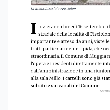
La strada dissestata a Pisciolon
I
nizieranno lunedì 16 settembre i 
stradale della località di Pisciolo
importante e atteso da anni, viste le 
tratti particolarmente ripida, che n
straordinaria. Il Comune di Muggia 
l’opera e i residenti direttamente int
dall’amministrazione in una riunione
alla sala Millo.
I cartelli sono già sta
sul sito e sui canali del Comune.