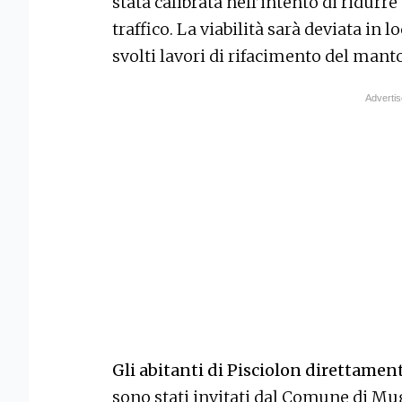
stata calibrata nell’intento di ridurre
traffico. La viabilità sarà deviata in l
svolti lavori di rifacimento del manto
Gli abitanti di Pisciolon direttament
sono stati invitati dal Comune di Mug