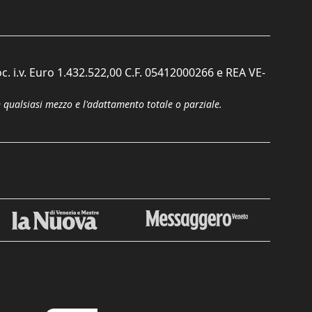
c. i.v. Euro 1.432.522,00 C.F. 05412000266 e REA VE-
n qualsiasi mezzo e l'adattamento totale o parziale.