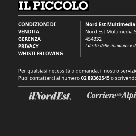
CONDIZIONI DI
Nord Est Multimedia 
VENDITA
Nord Est Multimedia S.
GERENZA
454332
I diritti delle immagini e 
PRIVACY
WHISTLEBLOWING
Per qualsiasi necessità o domanda, il nostro servizi
Puoi contattarci al numero
02 89362545
o scrivendo