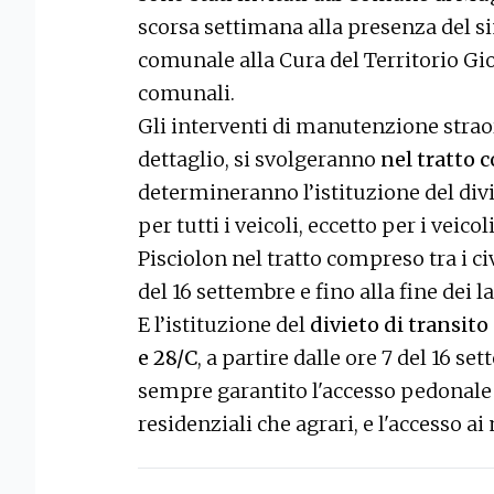
scorsa settimana alla presenza del si
comunale alla Cura del Territorio Gio
comunali.
Gli interventi di manutenzione strao
dettaglio, si svolgeranno
nel tratto c
determineranno l’istituzione del div
per tutti i veicoli, eccetto per i veicol
Pisciolon nel tratto compreso tra i civ
del 16 settembre e fino alla fine dei la
E l’istituzione del
divieto di transito 
e 28/C
, a partire dalle ore 7 del 16 se
sempre garantito l'accesso pedonale ai
residenziali che agrari, e l'accesso a