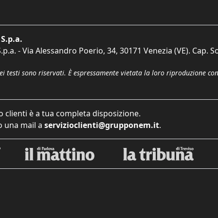
S.p.a.
p.a. - Via Alessandro Poerio, 34, 30171 Venezia (VE). Cap. So
dei testi sono riservati. È espressamente vietata la loro riproduzione co
o clienti è a tua completa disposizione.
 una mail a
servizioclienti@grupponem.it
.