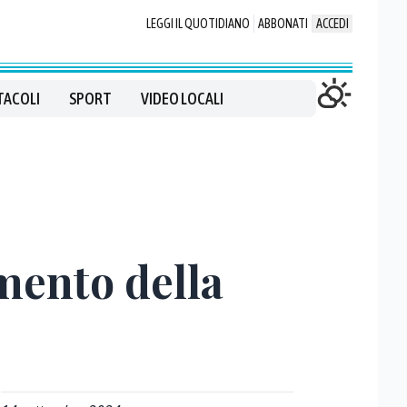
LEGGI IL QUOTIDIANO
ABBONATI
ACCEDI
TACOLI
SPORT
VIDEO LOCALI
imento della