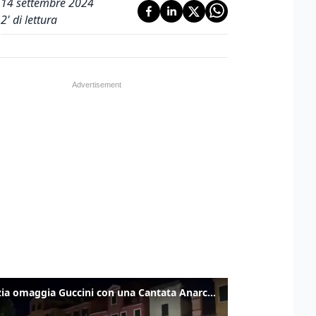
14 settembre 2024
2
' di lettura
Venezia omaggia Guccini con una Cantata Anarchica in campo Santa Margherita