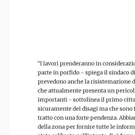
“I lavori prenderanno in considerazio
parte in porfido - spiega il sindaco 
prevedono anche la risistemazione del
che attualmente presenta un pericolo
importanti - sottolinea il primo ci
sicuramente dei disagi ma che sono
tratto con una forte pendenza. Abbia
della zona per fornire tutte le inform