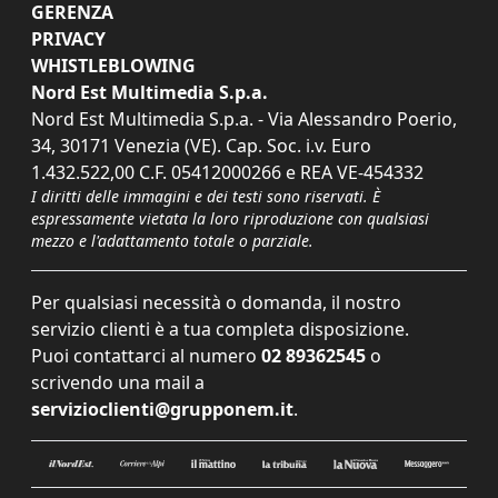
GERENZA
PRIVACY
WHISTLEBLOWING
Nord Est Multimedia S.p.a.
Nord Est Multimedia S.p.a. - Via Alessandro Poerio,
34, 30171 Venezia (VE). Cap. Soc. i.v. Euro
1.432.522,00 C.F. 05412000266 e REA VE-454332
I diritti delle immagini e dei testi sono riservati. È
espressamente vietata la loro riproduzione con qualsiasi
mezzo e l'adattamento totale o parziale.
Per qualsiasi necessità o domanda, il nostro
servizio clienti è a tua completa disposizione.
Puoi contattarci al numero
02 89362545
o
scrivendo una mail a
servizioclienti@grupponem.it
.