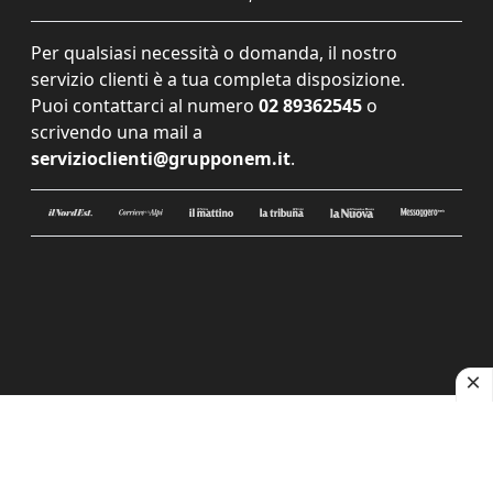
Per qualsiasi necessità o domanda, il nostro
servizio clienti è a tua completa disposizione.
Puoi contattarci al numero
02 89362545
o
scrivendo una mail a
servizioclienti@grupponem.it
.
Le tue preferenze relative alla privacy
Informativa sulla raccolta