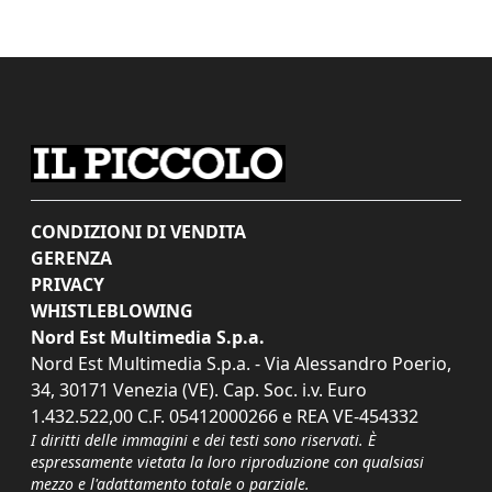
CONDIZIONI DI VENDITA
GERENZA
PRIVACY
WHISTLEBLOWING
Nord Est Multimedia S.p.a.
Nord Est Multimedia S.p.a. - Via Alessandro Poerio,
34, 30171 Venezia (VE). Cap. Soc. i.v. Euro
1.432.522,00 C.F. 05412000266 e REA VE-454332
I diritti delle immagini e dei testi sono riservati. È
espressamente vietata la loro riproduzione con qualsiasi
mezzo e l'adattamento totale o parziale.