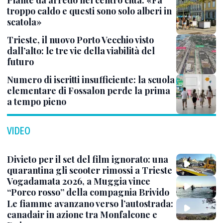
Piante da arredo nel centro città: «Fa
troppo caldo e questi sono solo alberi in
scatola»
Trieste, il nuovo Porto Vecchio visto
dall’alto: le tre vie della viabilità del
futuro
Numero di iscritti insufficiente: la scuola
elementare di Fossalon perde la prima
a tempo pieno
VIDEO
Divieto per il set del film ignorato: una
quarantina gli scooter rimossi a Trieste
Vogadamata 2026, a Muggia vince
“Porco rosso” della compagnia Brivido
Le fiamme avanzano verso l’autostrada:
canadair in azione tra Monfalcone e