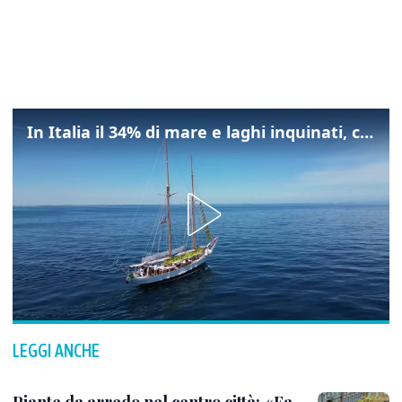
In Italia il 34% di mare e laghi inquinati, colpa della maladepurazione
LEGGI ANCHE