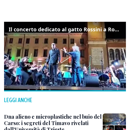
Il concerto dedicato al gatto Rossini a Rovigo: ecco un estratto
LEGGI ANCHE
Dna alieno e microplastiche nel buio del
Carso: i segreti del Timavo rivelati
dall'Università di Trieste