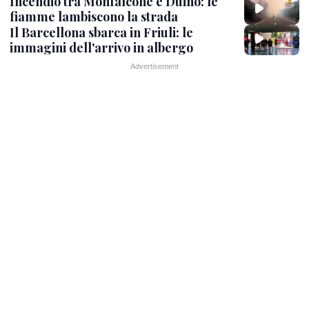
Incendio tra Monfalcone e Duino: le
fiamme lambiscono la strada
Il Barcellona sbarca in Friuli: le
immagini dell'arrivo in albergo