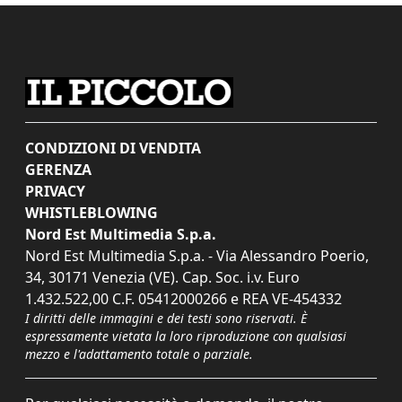
CONDIZIONI DI VENDITA
GERENZA
PRIVACY
WHISTLEBLOWING
Nord Est Multimedia S.p.a.
Nord Est Multimedia S.p.a. - Via Alessandro Poerio,
34, 30171 Venezia (VE). Cap. Soc. i.v. Euro
1.432.522,00 C.F. 05412000266 e REA VE-454332
I diritti delle immagini e dei testi sono riservati. È
espressamente vietata la loro riproduzione con qualsiasi
mezzo e l'adattamento totale o parziale.