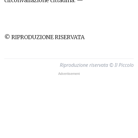
circonvallazione cittadina. —
© RIPRODUZIONE RISERVATA
Riproduzione riservata © Il Piccolo