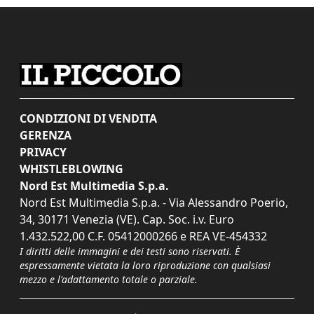
CONDIZIONI DI VENDITA
GERENZA
PRIVACY
WHISTLEBLOWING
Nord Est Multimedia S.p.a.
Nord Est Multimedia S.p.a. - Via Alessandro Poerio,
34, 30171 Venezia (VE). Cap. Soc. i.v. Euro
1.432.522,00 C.F. 05412000266 e REA VE-454332
I diritti delle immagini e dei testi sono riservati. È
espressamente vietata la loro riproduzione con qualsiasi
mezzo e l'adattamento totale o parziale.