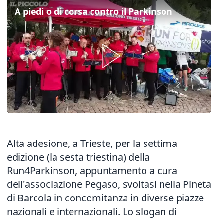
A piedi o di corsa contro il Parkinson
Alta adesione, a Trieste, per la settima
edizione (la sesta triestina) della
Run4Parkinson, appuntamento a cura
dell'associazione Pegaso, svoltasi nella Pineta
di Barcola in concomitanza in diverse piazze
nazionali e internazionali. Lo slogan di