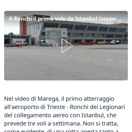
A Ronchi il primo volo da Istanbul (zeppo di camionisti)
Nel video di Marega, il primo atterraggio
all'aeroporto di Trieste - Ronchi dei Legionari
del collegamento aereo con Istanbul, che
prevede tre voli a settimana. Non si tratta,
come evidente, di una rotta aperta tanto a