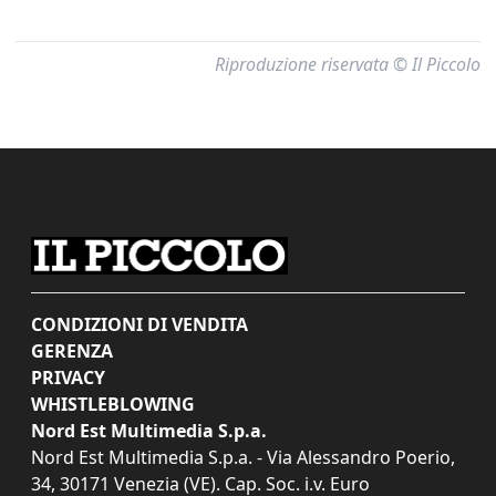
Riproduzione riservata © Il Piccolo
CONDIZIONI DI VENDITA
GERENZA
PRIVACY
WHISTLEBLOWING
Nord Est Multimedia S.p.a.
Nord Est Multimedia S.p.a. - Via Alessandro Poerio,
34, 30171 Venezia (VE). Cap. Soc. i.v. Euro