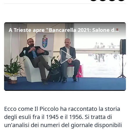
A Trieste apre "Bancarella 2021: Salone del libro dell&#8217;Adriatico orientale&#8221;
Ecco come Il Piccolo ha raccontato la storia
degli esuli fra il 1945 e il 1956. Si tratta di
un'analisi dei numeri del giornale disponibili