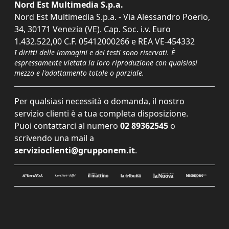
Nord Est Multimedia S.p.a.
Nord Est Multimedia S.p.a. - Via Alessandro Poerio,
34, 30171 Venezia (VE). Cap. Soc. i.v. Euro
1.432.522,00 C.F. 05412000266 e REA VE-454332
I diritti delle immagini e dei testi sono riservati. È
espressamente vietata la loro riproduzione con qualsiasi
mezzo e l'adattamento totale o parziale.
Per qualsiasi necessità o domanda, il nostro
servizio clienti è a tua completa disposizione.
Puoi contattarci al numero
02 89362545
o
scrivendo una mail a
servizioclienti@grupponem.it
.