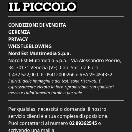
CONDIZIONI DI VENDITA
GERENZA
PRIVACY
WHISTLEBLOWING
Nord Est Multimedia S.p.a.
Nord Est Multimedia S.p.a. - Via Alessandro Poerio,
34, 30171 Venezia (VE). Cap. Soc. i.v. Euro
1.432.522,00 C.F. 05412000266 e REA VE-454332
I diritti delle immagini e dei testi sono riservati. È
espressamente vietata la loro riproduzione con qualsiasi
mezzo e l'adattamento totale o parziale.
Per qualsiasi necessità o domanda, il nostro
servizio clienti è a tua completa disposizione.
Puoi contattarci al numero
02 89362545
o
scrivendo una mail a