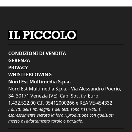
CONDIZIONI DI VENDITA
GERENZA
PRIVACY
WHISTLEBLOWING
Nord Est Multimedia S.p.a.
Nord Est Multimedia S.p.a. - Via Alessandro Poerio,
34, 30171 Venezia (VE). Cap. Soc. i.v. Euro
1.432.522,00 C.F. 05412000266 e REA VE-454332
I diritti delle immagini e dei testi sono riservati. È
espressamente vietata la loro riproduzione con qualsiasi
mezzo e l'adattamento totale o parziale.