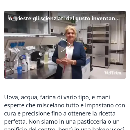
A Trieste gli scienziati del gusto inventano i nuovi cibi senza glutine
Uova, acqua, farina di vario tipo, e mani
esperte che miscelano tutto e impastano con
cura e precisione fino a ottenere la ricetta
perfetta. Non siamo in una pasticceria o un
panificio del centro, bensì in una bakery (così,