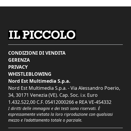
CONDIZIONI DI VENDITA
GERENZA
PRIVACY
WHISTLEBLOWING
Nord Est Multimedia S.p.a.
Nord Est Multimedia S.p.a. - Via Alessandro Poerio,
34, 30171 Venezia (VE). Cap. Soc. i.v. Euro
1.432.522,00 C.F. 05412000266 e REA VE-454332
I diritti delle immagini e dei testi sono riservati. È
espressamente vietata la loro riproduzione con qualsiasi
mezzo e l'adattamento totale o parziale.