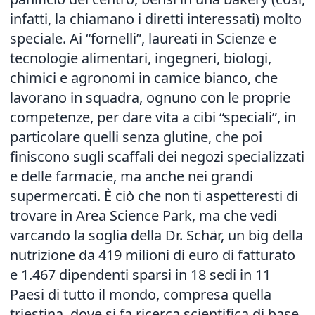
infatti, la chiamano i diretti interessati) molto
speciale. Ai “fornelli”, laureati in Scienze e
tecnologie alimentari, ingegneri, biologi,
chimici e agronomi in camice bianco, che
lavorano in squadra, ognuno con le proprie
competenze, per dare vita a cibi “speciali”, in
particolare quelli senza glutine, che poi
finiscono sugli scaffali dei negozi specializzati
e delle farmacie, ma anche nei grandi
supermercati. È ciò che non ti aspetteresti di
trovare in Area Science Park, ma che vedi
varcando la soglia della Dr. Schär, un big della
nutrizione da 419 milioni di euro di fatturato
e 1.467 dipendenti sparsi in 18 sedi in 11
Paesi di tutto il mondo, compresa quella
triestina, dove si fa ricerca scientifica di base