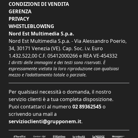
CONDIZIONI DI VENDITA
GERENZA
PRIVACY
WHISTLEBLOWING
Nord Est Multimedia S.p.a.
Nord Est Multimedia S.p.a. - Via Alessandro Poerio,
34, 30171 Venezia (VE). Cap. Soc. i.v. Euro
1.432.522,00 C.F. 05412000266 e REA VE-454332
I diritti delle immagini e dei testi sono riservati. È
espressamente vietata la loro riproduzione con qualsiasi
mezzo e l'adattamento totale o parziale.
Per qualsiasi necessità o domanda, il nostro
servizio clienti è a tua completa disposizione.
Puoi contattarci al numero
02 89362545
o
scrivendo una mail a
servizioclienti@grupponem.it
.