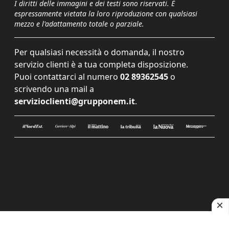
I diritti delle immagini e dei testi sono riservati. È
espressamente vietata la loro riproduzione con qualsiasi
mezzo e l'adattamento totale o parziale.
Per qualsiasi necessità o domanda, il nostro
servizio clienti è a tua completa disposizione.
Puoi contattarci al numero
02 89362545
o
scrivendo una mail a
servizioclienti@grupponem.it
.
Le tue preferenze relative alla privacy