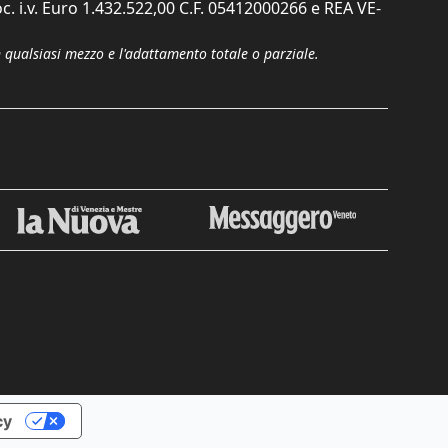
c. i.v. Euro 1.432.522,00 C.F. 05412000266 e REA VE-
n qualsiasi mezzo e l'adattamento totale o parziale.
Chiudi
cy