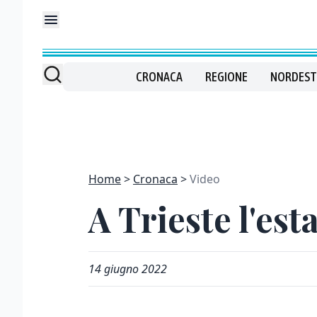
CRONACA
REGIONE
NORDEST
Home
Cronaca
Video
A Trieste l'est
14 giugno 2022