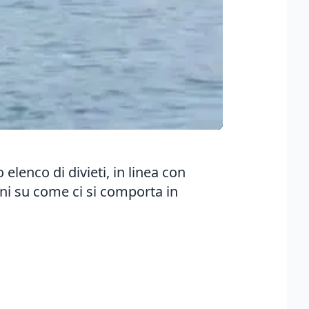
lenco di divieti, in linea con
ini su come ci si comporta in