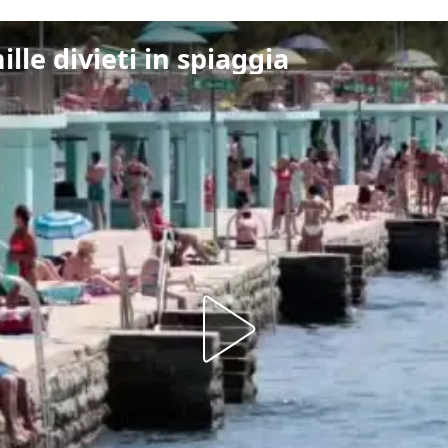
ille divieti in spiaggia