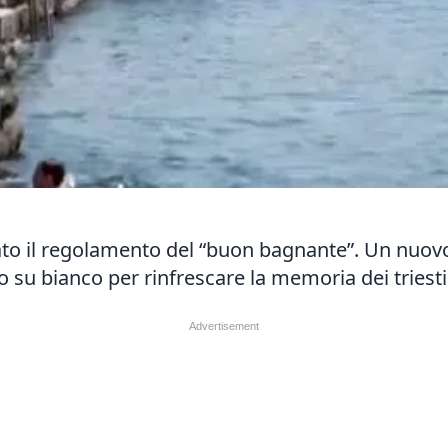
o il regolamento del “buon bagnante”. Un nuovo e
o su bianco per rinfrescare la memoria dei triest