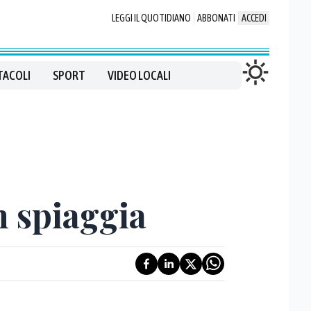
LEGGI IL QUOTIDIANO
ABBONATI
ACCEDI
TACOLI
SPORT
VIDEO LOCALI
in spiaggia