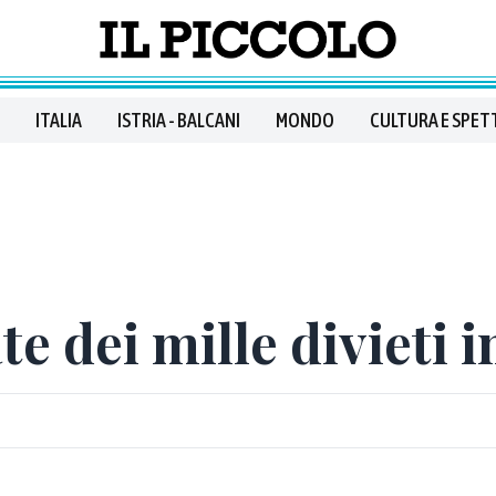
ITALIA
ISTRIA - BALCANI
MONDO
CULTURA E SPET
ate dei mille divieti 