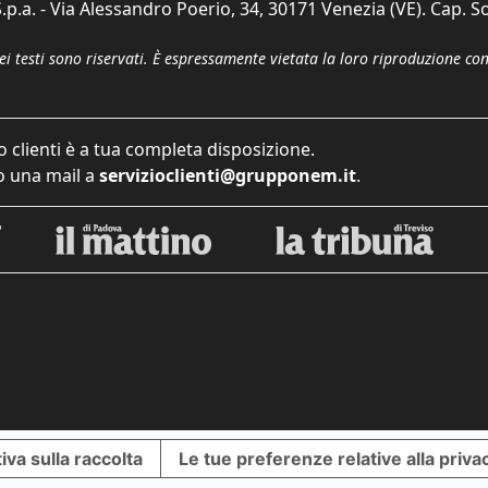
p.a. - Via Alessandro Poerio, 34, 30171 Venezia (VE). Cap. So
dei testi sono riservati. È espressamente vietata la loro riproduzione co
o clienti è a tua completa disposizione.
 una mail a
servizioclienti@grupponem.it
.
iva sulla raccolta
Le tue preferenze relative alla priva