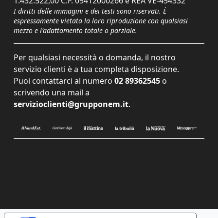
1.432.522,00 C.F. 05412000266 e REA VE-454332
I diritti delle immagini e dei testi sono riservati. È
espressamente vietata la loro riproduzione con qualsiasi
mezzo e l'adattamento totale o parziale.
Per qualsiasi necessità o domanda, il nostro
servizio clienti è a tua completa disposizione.
Puoi contattarci al numero
02 89362545
o
scrivendo una mail a
servizioclienti@grupponem.it
.