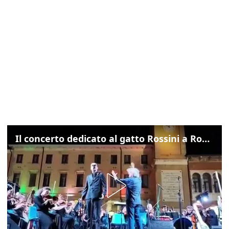
Il concerto dedicato al gatto Rossini a Rovigo: ecco un estratto