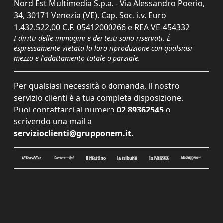
Nord Est Multimedia S.p.a. - Via Alessandro Poerio,
34, 30171 Venezia (VE). Cap. Soc. i.v. Euro
1.432.522,00 C.F. 05412000266 e REA VE-454332
I diritti delle immagini e dei testi sono riservati. È
espressamente vietata la loro riproduzione con qualsiasi
mezzo e l'adattamento totale o parziale.
Per qualsiasi necessità o domanda, il nostro
servizio clienti è a tua completa disposizione.
Puoi contattarci al numero
02 89362545
o
scrivendo una mail a
servizioclienti@grupponem.it
.