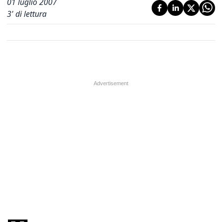
01 luglio 2007
3
' di lettura