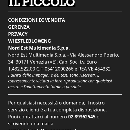
CONDIZIONI DI VENDITA
GERENZA
PRIVACY
WHISTLEBLOWING
Nord Est Multimedia S.p.a.
Nord Est Multimedia S.p.a. - Via Alessandro Poerio,
34, 30171 Venezia (VE). Cap. Soc. i.v. Euro
1.432.522,00 C.F. 05412000266 e REA VE-454332
I diritti delle immagini e dei testi sono riservati. È
espressamente vietata la loro riproduzione con qualsiasi
mezzo e l'adattamento totale o parziale.
Per qualsiasi necessità o domanda, il nostro
servizio clienti è a tua completa disposizione.
Puoi contattarci al numero
02 89362545
o
scrivendo una mail a