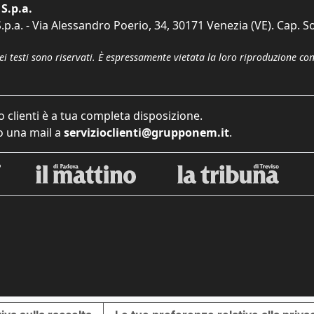
S.p.a.
p.a. - Via Alessandro Poerio, 34, 30171 Venezia (VE). Cap. So
dei testi sono riservati. È espressamente vietata la loro riproduzione co
o clienti è a tua completa disposizione.
 una mail a
servizioclienti@grupponem.it
.