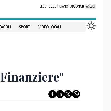
LEGGI IL QUOTIDIANO
ABBONATI
ACCEDI
TACOLI
SPORT
VIDEO LOCALI
"Finanziere"