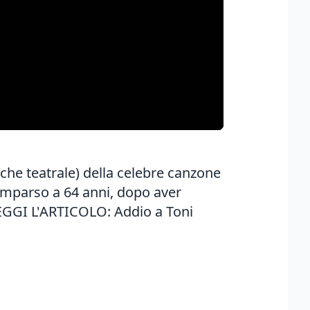
nche teatrale) della celebre canzone
comparso a 64 anni, dopo aver
. LEGGI L'ARTICOLO:
Addio a Toni