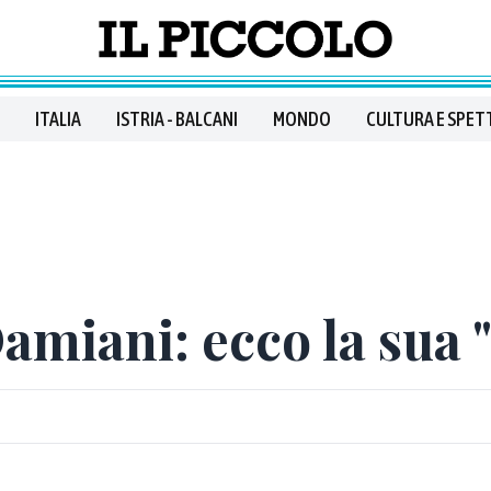
ITALIA
ISTRIA - BALCANI
MONDO
CULTURA E SPET
amiani: ecco la sua 