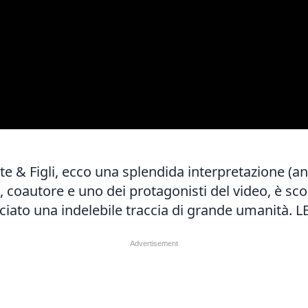
ste & Figli, ecco una splendida interpretazione (a
i, coautore e uno dei protagonisti del video, è s
lasciato una indelebile traccia di grande umanità