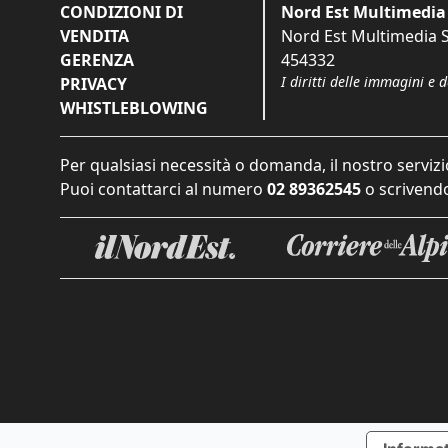
CONDIZIONI DI
Nord Est Multimedia 
VENDITA
Nord Est Multimedia S.
GERENZA
454332
I diritti delle immagini e 
PRIVACY
WHISTLEBLOWING
Per qualsiasi necessità o domanda, il nostro servizi
Puoi contattarci al numero
02 89362545
o scrivendo