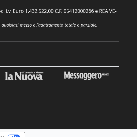
c. i.v. Euro 1.432.522,00 C.F. 05412000266 e REA VE-
n qualsiasi mezzo e l'adattamento totale o parziale.
Chiudi