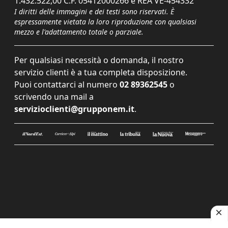
1.432.522,00 C.F. 05412000266 e REA VE-454332
I diritti delle immagini e dei testi sono riservati. È
espressamente vietata la loro riproduzione con qualsiasi
mezzo e l'adattamento totale o parziale.
Per qualsiasi necessità o domanda, il nostro
servizio clienti è a tua completa disposizione.
Puoi contattarci al numero
02 89362545
o
scrivendo una mail a
servizioclienti@grupponem.it
.