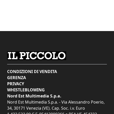
CONDIZIONI DI VENDITA
GERENZA
PRIVACY
WHISTLEBLOWING
Nord Est Multimedia S.p.a.
Nord Est Multimedia S.p.a. - Via Alessandro Poerio,
34, 30171 Venezia (VE). Cap. Soc. i.v. Euro