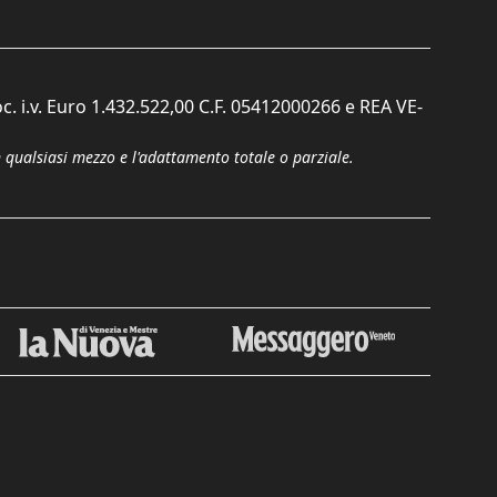
c. i.v. Euro 1.432.522,00 C.F. 05412000266 e REA VE-
n qualsiasi mezzo e l'adattamento totale o parziale.