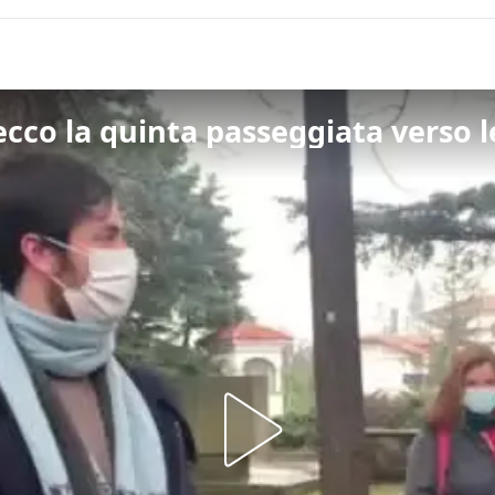
ecco la quinta passeggiata verso 