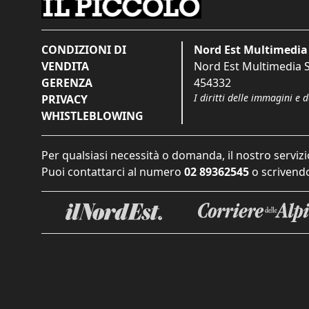
CONDIZIONI DI
Nord Est Multimedia 
VENDITA
Nord Est Multimedia S.
GERENZA
454332
I diritti delle immagini e 
PRIVACY
WHISTLEBLOWING
Per qualsiasi necessità o domanda, il nostro servizi
Puoi contattarci al numero
02 89362545
o scrivendo