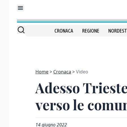
CRONACA
REGIONE
NORDEST
Home
Cronaca
Video
Adesso Trieste
verso le comun
14 giugno 2022