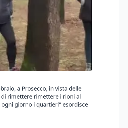
raio, a Prosecco, in vista delle
i rimettere rimettere i rioni al
ve ogni giorno i quartieri" esordisce