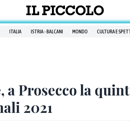
ITALIA
ISTRIA - BALCANI
MONDO
CULTURA E SPET
, a Prosecco la quin
ali 2021