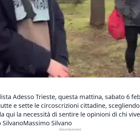
ista Adesso Trieste, questa mattina, sabato 6 febb
e e sette le circoscrizioni cittadine, scegliendo d
da qui la necessità di sentire le opinioni di chi vi
mo SilvanoMassimo Silvano