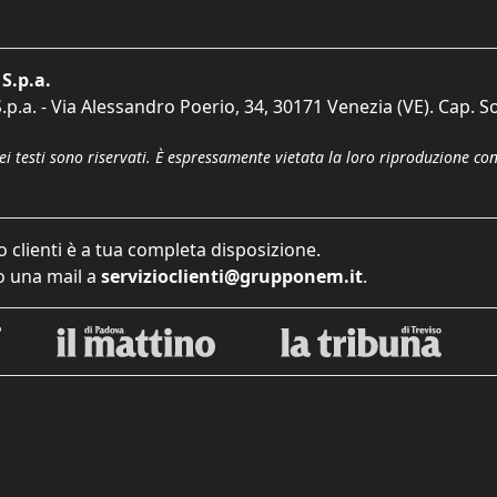
S.p.a.
p.a. - Via Alessandro Poerio, 34, 30171 Venezia (VE). Cap. So
dei testi sono riservati. È espressamente vietata la loro riproduzione co
o clienti è a tua completa disposizione.
 una mail a
servizioclienti@grupponem.it
.