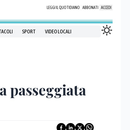
LEGGI IL QUOTIDIANO
ABBONATI
ACCEDI
TACOLI
SPORT
VIDEO LOCALI
ta passeggiata