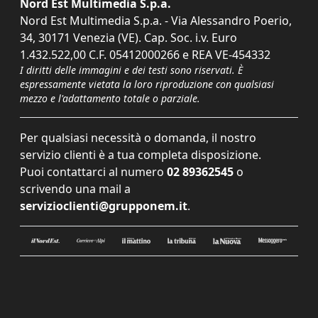
Nord Est Multimedia S.p.a.
Nord Est Multimedia S.p.a. - Via Alessandro Poerio,
34, 30171 Venezia (VE). Cap. Soc. i.v. Euro
1.432.522,00 C.F. 05412000266 e REA VE-454332
I diritti delle immagini e dei testi sono riservati. È
espressamente vietata la loro riproduzione con qualsiasi
mezzo e l'adattamento totale o parziale.
Per qualsiasi necessità o domanda, il nostro
servizio clienti è a tua completa disposizione.
Puoi contattarci al numero
02 89362545
o
scrivendo una mail a
servizioclienti@grupponem.it
.