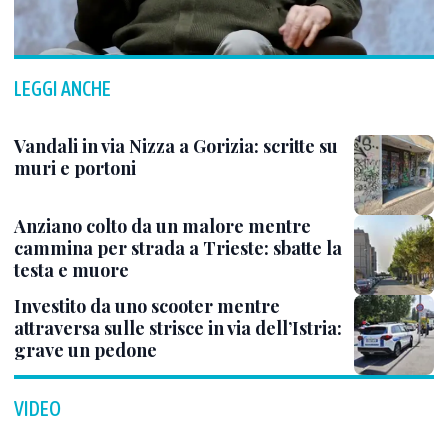
LEGGI ANCHE
Vandali in via Nizza a Gorizia: scritte su
muri e portoni
Anziano colto da un malore mentre
cammina per strada a Trieste: sbatte la
testa e muore
Investito da uno scooter mentre
attraversa sulle strisce in via dell’Istria:
grave un pedone
VIDEO