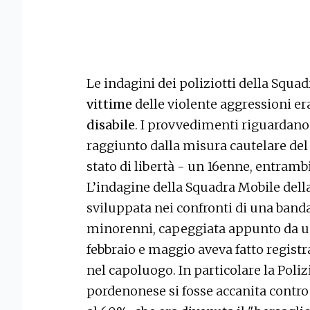
Le indagini dei poliziotti della Squa
vittime
delle violente aggressioni er
disabile
. I provvedimenti riguardano
raggiunto dalla misura cautelare de
stato di libertà - un 16enne, entramb
L’indagine della Squadra Mobile dell
sviluppata nei confronti di una ban
minorenni, capeggiata appunto da un
febbraio e maggio aveva fatto registr
nel capoluogo. In particolare la Poli
pordenonese si fosse accanita contro