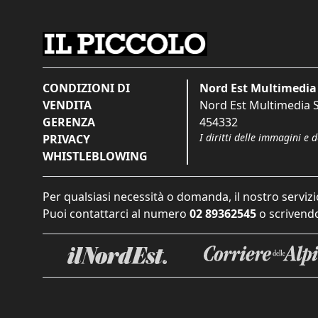
CONDIZIONI DI
Nord Est Multimedia 
VENDITA
Nord Est Multimedia S.
GERENZA
454332
I diritti delle immagini e 
PRIVACY
WHISTLEBLOWING
Per qualsiasi necessità o domanda, il nostro servizi
Puoi contattarci al numero
02 89362545
o scrivendo