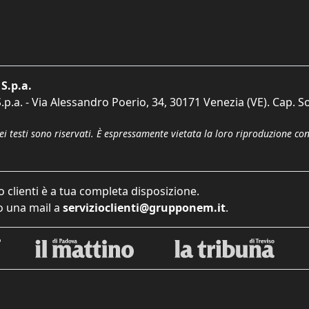
S.p.a.
p.a. - Via Alessandro Poerio, 34, 30171 Venezia (VE). Cap. So
dei testi sono riservati. È espressamente vietata la loro riproduzione co
o clienti è a tua completa disposizione.
 una mail a
servizioclienti@grupponem.it
.