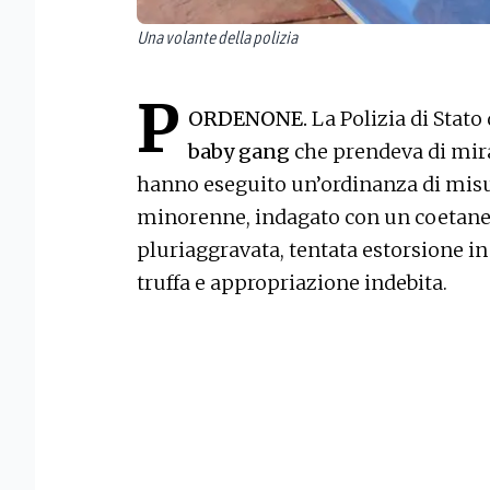
Una volante della polizia
P
ORDENONE.
La Polizia di Stat
baby gang
che prendeva di mi
hanno eseguito un’ordinanza di misur
minorenne, indagato con un coetaneo 
pluriaggravata, tentata estorsione in
truffa e appropriazione indebita.