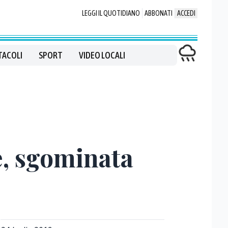
LEGGI IL QUOTIDIANO
ABBONATI
ACCEDI
TACOLI
SPORT
VIDEO LOCALI
e, sgominata