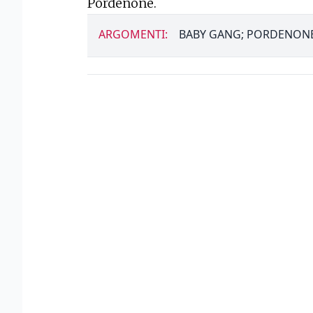
Pordenone.
ARGOMENTI:
BABY GANG; PORDENON