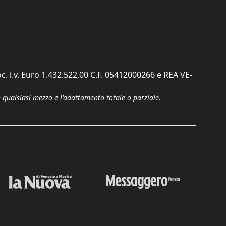
c. i.v. Euro 1.432.522,00 C.F. 05412000266 e REA VE-
n qualsiasi mezzo e l'adattamento totale o parziale.