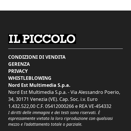
CONDIZIONI DI VENDITA
GERENZA
PRIVACY
WHISTLEBLOWING
Nord Est Multimedia S.p.a.
Nord Est Multimedia S.p.a. - Via Alessandro Poerio,
34, 30171 Venezia (VE). Cap. Soc. i.v. Euro
1.432.522,00 C.F. 05412000266 e REA VE-454332
I diritti delle immagini e dei testi sono riservati. È
espressamente vietata la loro riproduzione con qualsiasi
mezzo e l'adattamento totale o parziale.