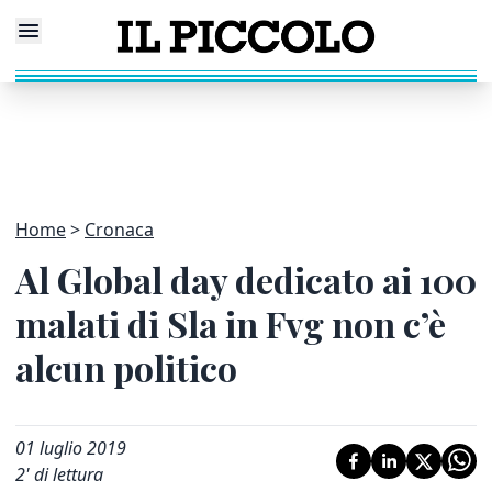
Home
Cronaca
Al Global day dedicato ai 100
malati di Sla in Fvg non c’è
alcun politico
01 luglio 2019
2
' di lettura