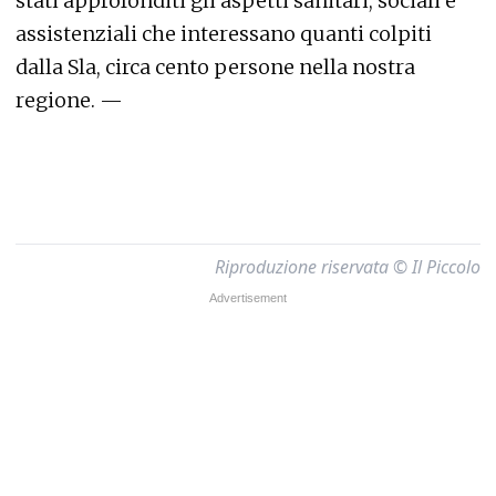
stati approfonditi gli aspetti sanitari, sociali e
assistenziali che interessano quanti colpiti
dalla Sla, circa cento persone nella nostra
regione. —
Riproduzione riservata © Il Piccolo