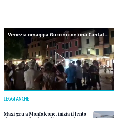
Venezia omaggia Guccini con una Cantata Anarchica in campo Santa Margherita
LEGGI ANCHE
Maxi gru a Monfalcone, inizia il lento