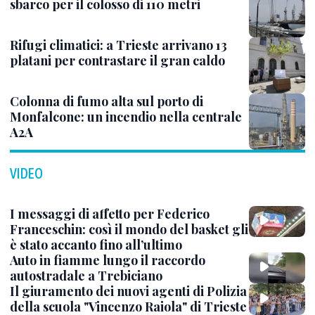
sbarco per il colosso di 110 metri
Rifugi climatici: a Trieste arrivano 13
platani per contrastare il gran caldo
Colonna di fumo alta sul porto di
Monfalcone: un incendio nella centrale
A2A
VIDEO
I messaggi di affetto per Federico
Franceschin: così il mondo del basket gli
è stato accanto fino all’ultimo
Auto in fiamme lungo il raccordo
autostradale a Trebiciano
Il giuramento dei nuovi agenti di Polizia
della scuola "Vincenzo Raiola" di Trieste