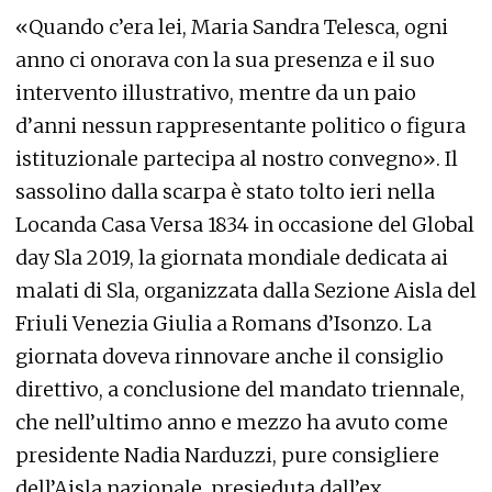
«Quando c’era lei, Maria Sandra Telesca, ogni
anno ci onorava con la sua presenza e il suo
intervento illustrativo, mentre da un paio
d’anni nessun rappresentante politico o figura
istituzionale partecipa al nostro convegno». Il
sassolino dalla scarpa è stato tolto ieri nella
Locanda Casa Versa 1834 in occasione del Global
day Sla 2019, la giornata mondiale dedicata ai
malati di Sla, organizzata dalla Sezione Aisla del
Friuli Venezia Giulia a Romans d’Isonzo. La
giornata doveva rinnovare anche il consiglio
direttivo, a conclusione del mandato triennale,
che nell’ultimo anno e mezzo ha avuto come
presidente Nadia Narduzzi, pure consigliere
dell’Aisla nazionale, presieduta dall’ex