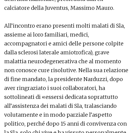
calciatore della Juventus, Massimo Mauro.
All’incontro erano presenti molti malati di Sla,
assieme ai loro familiari, medici,
accompagnatori e amici delle persone colpite
dalla sclerosi laterale amiotrofica), grave
malattia neurodegenerativa che al momento
non conosce cure risolutive. Nella sua relazione
di fine mandato, la presidente Narduzzi, dopo
aver ringraziato i suoi collaboratori, ha
sottolineati di «essersi dedicata soprattutto
all’assistenza dei malati di Sla, tralasciando
volutamente e in modo parziale l’aspetto
politico, perché dopo 15 anni di convivenza con
la Sla, solo chi vive e ha vissuto personalmente